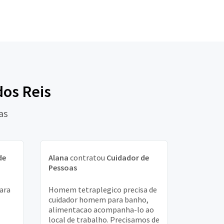
dos Reis
as
de
Alana
contratou
Cuidador de
Pessoas
para
Homem tetraplegico precisa de
cuidador homem para banho,
alimentacao acompanha-lo ao
local de trabalho. Precisamos de