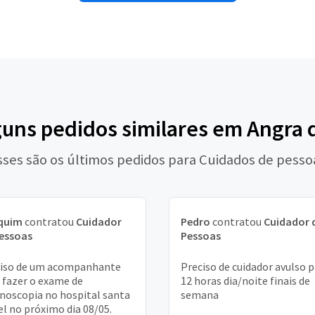
guns pedidos similares em Angra 
sses são os últimos pedidos para Cuidados de pesso
quim
contratou
Cuidador
Pedro
contratou
Cuidador 
essoas
Pessoas
ciso de um acompanhante
Preciso de cuidador avulso 
 fazer o exame de
12 horas dia/noite finais de
noscopia no hospital santa
semana
el no próximo dia 08/05.