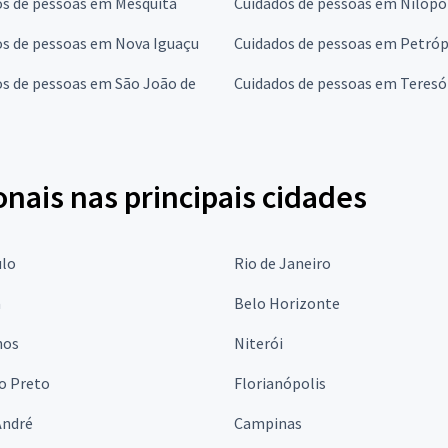
os de pessoas em Mesquita
Cuidados de pessoas em Nilópo
os de pessoas em Nova Iguaçu
Cuidados de pessoas em Petróp
s de pessoas em São João de
Cuidados de pessoas em Teresó
onais nas principais cidades
ulo
Rio de Janeiro
a
Belo Horizonte
hos
Niterói
o Preto
Florianópolis
André
Campinas