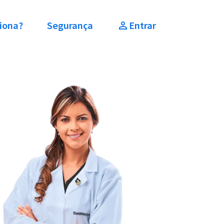
iona?
Segurança
Entrar