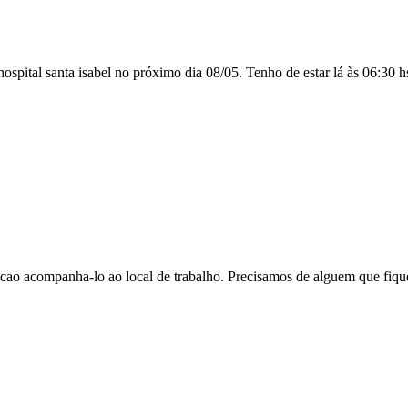
ospital santa isabel no próximo dia 08/05. Tenho de estar lá às 06:3
o acompanha-lo ao local de trabalho. Precisamos de alguem que fique 2