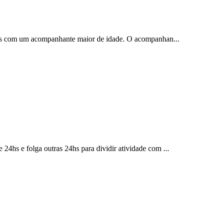
0 hs com um acompanhante maior de idade. O acompanhan...
4hs e folga outras 24hs para dividir atividade com ...