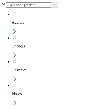
Adultos
Crianças
Gestantes
Idosos