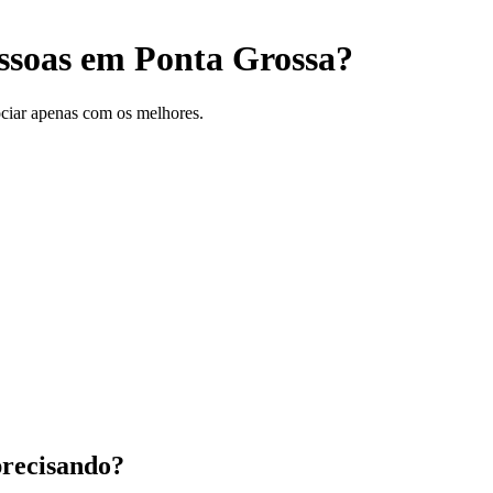
ssoas em Ponta Grossa?
gociar apenas com os melhores.
precisando?