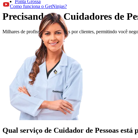
Ponta Grossa
Como funciona o GetNinjas?
Precisando de Cuidadores de Pe
Milhares de profissionais avaliados por clientes, permitindo você ne
Qual serviço de Cuidador de Pessoas está 