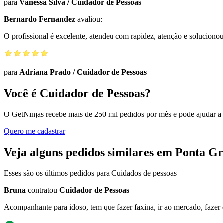
para
Vanessa Silva
/
Cuidador de Pessoas
Bernardo Fernandez
avaliou:
O profissional é excelente, atendeu com rapidez, atenção e solucio
para
Adriana Prado
/
Cuidador de Pessoas
Você é Cuidador de Pessoas?
O GetNinjas recebe mais de 250 mil pedidos por mês e pode ajudar a
Quero me cadastrar
Veja alguns pedidos similares em Ponta Gr
Esses são os últimos pedidos para Cuidados de pessoas
Bruna
contratou
Cuidador de Pessoas
Acompanhante para idoso, tem que fazer faxina, ir ao mercado, faze