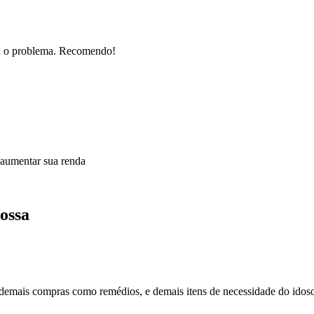
nou o problema. Recomendo!
 aumentar sua renda
ossa
r demais compras como remédios, e demais itens de necessidade do ido