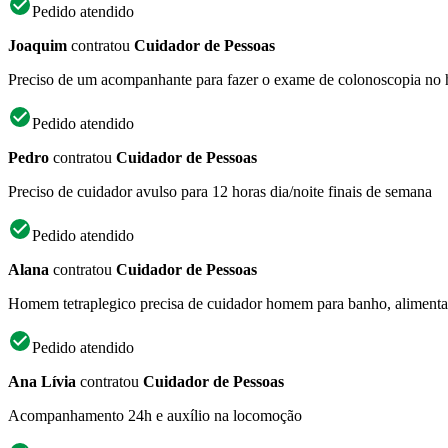
Pedido atendido
Joaquim
contratou
Cuidador de Pessoas
Preciso de um acompanhante para fazer o exame de colonoscopia no h
Pedido atendido
Pedro
contratou
Cuidador de Pessoas
Preciso de cuidador avulso para 12 horas dia/noite finais de semana
Pedido atendido
Alana
contratou
Cuidador de Pessoas
Homem tetraplegico precisa de cuidador homem para banho, alimentaca
Pedido atendido
Ana Lívia
contratou
Cuidador de Pessoas
Acompanhamento 24h e auxílio na locomoção