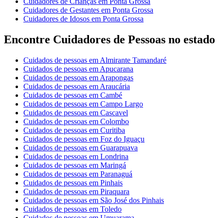
Cuidadores de Crianças em Ponta Grossa
Cuidadores de Gestantes em Ponta Grossa
Cuidadores de Idosos em Ponta Grossa
Encontre Cuidadores de Pessoas no estado
Cuidados de pessoas em Almirante Tamandaré
Cuidados de pessoas em Apucarana
Cuidados de pessoas em Arapongas
Cuidados de pessoas em Araucária
Cuidados de pessoas em Cambé
Cuidados de pessoas em Campo Largo
Cuidados de pessoas em Cascavel
Cuidados de pessoas em Colombo
Cuidados de pessoas em Curitiba
Cuidados de pessoas em Foz do Iguaçu
Cuidados de pessoas em Guarapuava
Cuidados de pessoas em Londrina
Cuidados de pessoas em Maringá
Cuidados de pessoas em Paranaguá
Cuidados de pessoas em Pinhais
Cuidados de pessoas em Piraquara
Cuidados de pessoas em São José dos Pinhais
Cuidados de pessoas em Toledo
Cuidados de pessoas em Umuarama