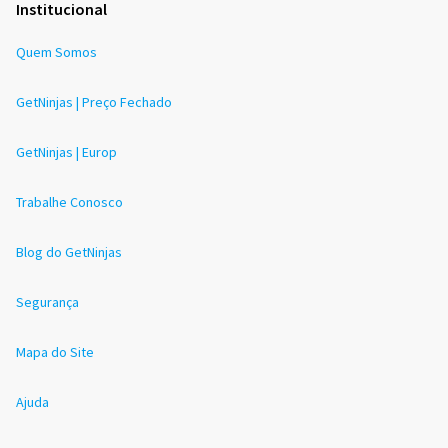
Institucional
Quem Somos
GetNinjas | Preço Fechado
GetNinjas | Europ
Trabalhe Conosco
Blog do GetNinjas
Segurança
Mapa do Site
Ajuda