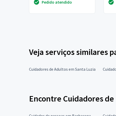
Pedido atendido
tem alguém em casa para aj...
Hom
Veja serviços similares 
Cuidadores de Adultos em Santa Luzia
Cuidado
Encontre Cuidadores de 
Cuidados de pessoas em Barbacena
Cuidad