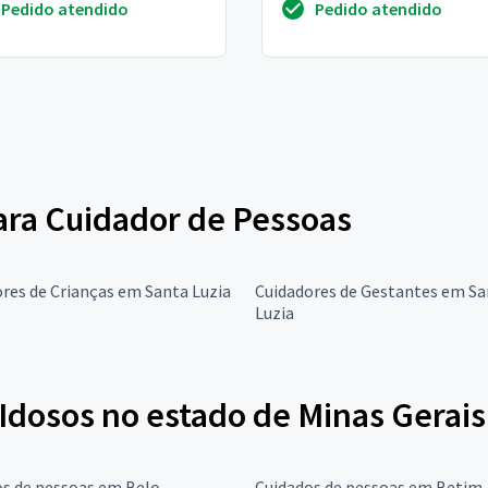
Pedido atendido
Pedido atendido
em, 64 anos
para Cuidador de Pessoas
res de Crianças em Santa Luzia
Cuidadores de Gestantes em Sa
Luzia
Idosos no estado de Minas Gerais
os de pessoas em Belo
Cuidados de pessoas em Betim