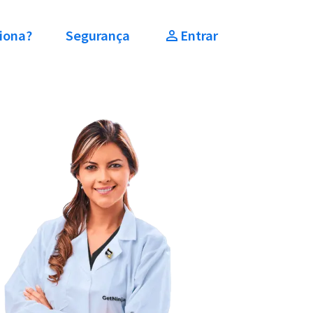
iona?
Segurança
Entrar