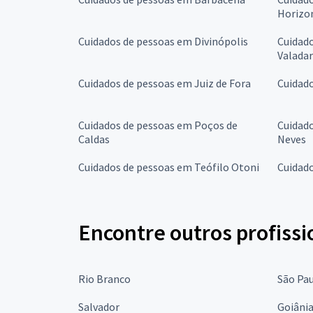
Horizo
Cuidados de pessoas em Divinópolis
Cuidad
Valada
Cuidados de pessoas em Juiz de Fora
Cuidad
Cuidados de pessoas em Poços de
Cuidado
Caldas
Neves
Cuidados de pessoas em Teófilo Otoni
Cuidad
Encontre outros profissi
Rio Branco
São Pa
Salvador
Goiâni