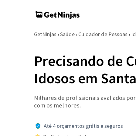
GetNinjas
Saúde
Cuidador de Pessoas
I
›
›
›
Precisando de C
Idosos em Santa
Milhares de profissionais avaliados po
com os melhores.
Até 4 orçamentos grátis e seguros