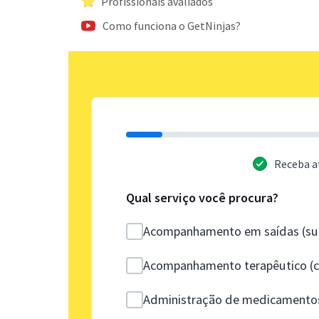
Profissionais avaliados
Como funciona o GetNinjas?
Receba a
Qual serviço você procura?
Acompanhamento em saídas (sup
Acompanhamento terapêutico (co
Administração de medicamento