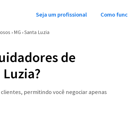
Seja um profissional
Como func
dosos
MG
Santa Luzia
›
›
uidadores de
 Luzia?
r clientes, permitindo você negociar apenas