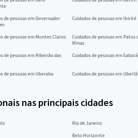
nte
os de pessoas em Governador
Cuidados de pessoas em Ibirité
res
os de pessoas em Montes Claros
Cuidados de pessoas em Patos 
Minas
s de pessoas em Ribeirão das
Cuidados de pessoas em Sabará
os de pessoas em Uberaba
Cuidados de pessoas em Uberlâ
onais nas principais cidades
ulo
Rio de Janeiro
a
Belo Horizonte