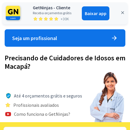
GetNinjas - Cliente
Baixar app
Receba orçamentos grátis
Entrar
+30K
Seja um profissional
Precisando de Cuidadores de Idosos em
Macapá?
Até 4 orçamentos grátis e seguros
Profissionais avaliados
Como funciona o GetNinjas?