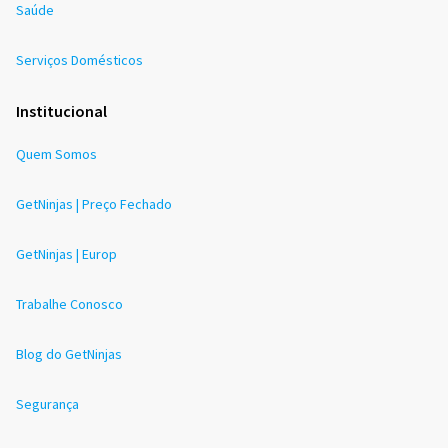
Saúde
Serviços Domésticos
Institucional
Quem Somos
GetNinjas | Preço Fechado
GetNinjas | Europ
Trabalhe Conosco
Blog do GetNinjas
Segurança