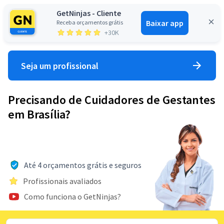
GetNinjas - Cliente
Baixar app
Receba orçamentos grátis
Entrar
+30K
Seja um profissional
Precisando de Cuidadores de Gestantes
em Brasília?
Até 4 orçamentos grátis e seguros
Profissionais avaliados
Como funciona o GetNinjas?