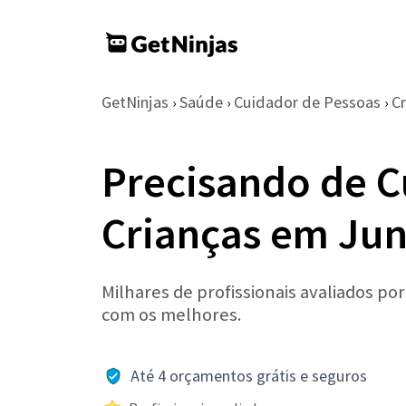
GetNinjas
Saúde
Cuidador de Pessoas
Cr
›
›
›
Precisando de C
Crianças em Jun
Milhares de profissionais avaliados po
com os melhores.
Até 4 orçamentos grátis e seguros