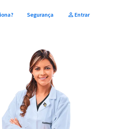
iona?
Segurança
Entrar