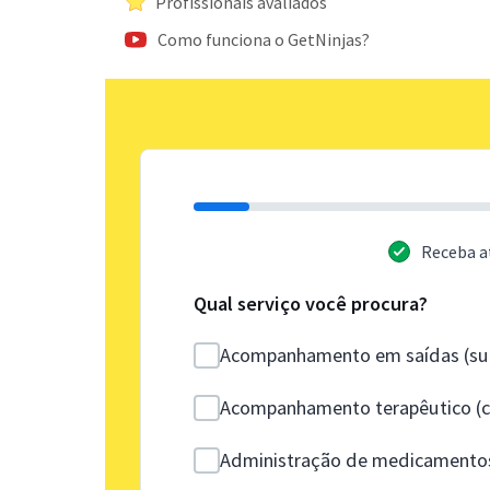
Profissionais avaliados
Como funciona o GetNinjas?
Receba a
Qual serviço você procura?
Acompanhamento em saídas (sup
Acompanhamento terapêutico (co
Administração de medicamento