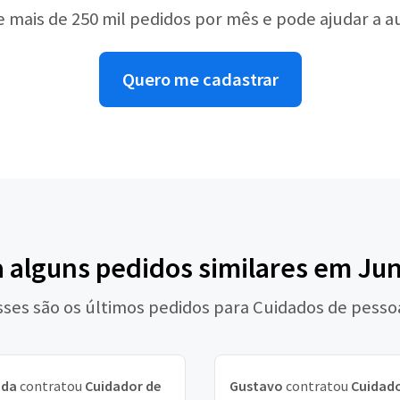
e mais de 250 mil pedidos por mês e pode ajudar a 
Quero me cadastrar
a alguns pedidos similares em Jun
sses são os últimos pedidos para Cuidados de pesso
nda
contratou
Cuidador de
Gustavo
contratou
Cuidado