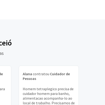
ceió
as
de
Alana
contratou
Cuidador de
Pessoas
para
Homem tetraplegico precisa de
cuidador homem para banho,
alimentacao acompanha-lo ao
local de trabalho. Precisamos de