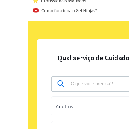
Profissionais avaliados
Como funciona o GetNinjas?
Qual serviço de Cuidado
Adultos