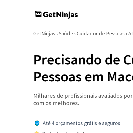
GetNinjas
Saúde
Cuidador de Pessoas
A
›
›
›
Precisando de C
Pessoas em Mac
Milhares de profissionais avaliados po
com os melhores.
Até 4 orçamentos grátis e seguros