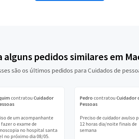
a alguns pedidos similares em Ma
sses são os últimos pedidos para Cuidados de pesso
quim
contratou
Cuidador
Pedro
contratou
Cuidador 
essoas
Pessoas
ciso de um acompanhante
Preciso de cuidador avulso 
 fazer o exame de
12 horas dia/noite finais de
noscopia no hospital santa
semana
el no próximo dia 08/05.