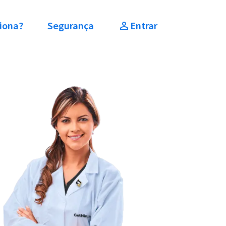
iona?
Segurança
Entrar