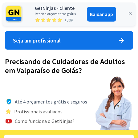
GetNinjas - Cliente
Baixar app
Receba orçamentos grátis
Entrar
+30K
Seja um profissional
Precisando de Cuidadores de Adultos
em Valparaíso de Goiás?
Até 4 orçamentos grátis e seguros
Profissionais avaliados
Como funciona o GetNinjas?