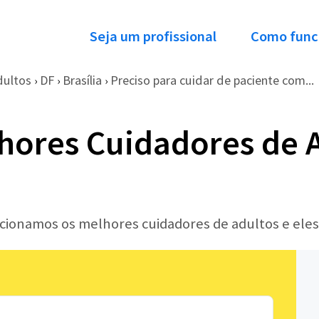
Seja um profissional
Como func
dultos
DF
Brasília
Preciso para cuidar de paciente com...
›
›
›
hores Cuidadores de A
ecionamos os melhores cuidadores de adultos e ele