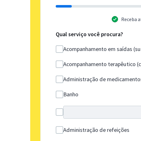
Receba a
Qual serviço você procura?
Acompanhamento em saídas (sup
Acompanhamento terapêutico (co
Administração de medicamento
Banho
Administração de refeições