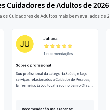
s Cuidadores de Adultos de 2026 
a os Cuidadores de Adultos mais bem avaliados de 
Juliana
1 recomendações
Sobre o profissional
Sou profissional da categoria Saúde, e faço
serviços relacionados a Cuidador de Pessoas,
Enfermeira. Estou localizado no bairro Olavo
Bilac em Duque de Caxias.
Recomendação mais recente: