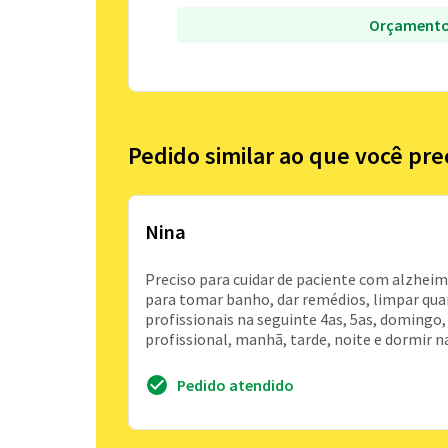
Orçamento
Pedido similar ao que você pre
Nina
Preciso para cuidar de paciente com alzheime
para tomar banho, dar remédios, limpar quan
profissionais na seguinte 4as, 5as, domingo
profissional, manhã, tarde, noite e dormir na
Pedido atendido