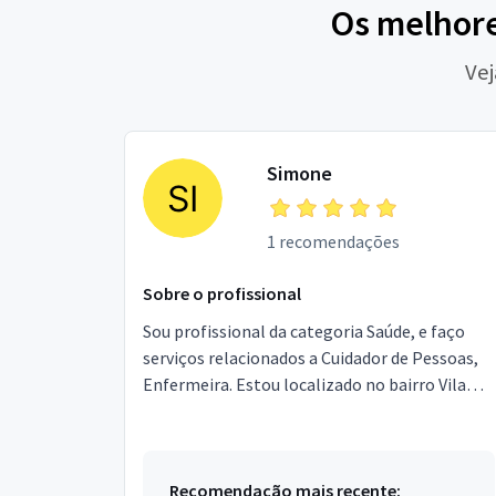
Os melhore
Vej
Simone
1 recomendações
Sobre o profissional
Sou profissional da categoria Saúde, e faço
serviços relacionados a Cuidador de Pessoas,
Enfermeira. Estou localizado no bairro Vila
Itaim em São Paulo.
Recomendação mais recente: