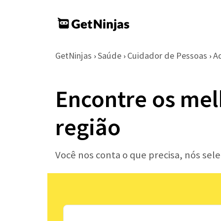
GetNinjas
Saúde
Cuidador de Pessoas
A
›
›
›
Encontre os mel
região
Você nos conta o que precisa, nós sel