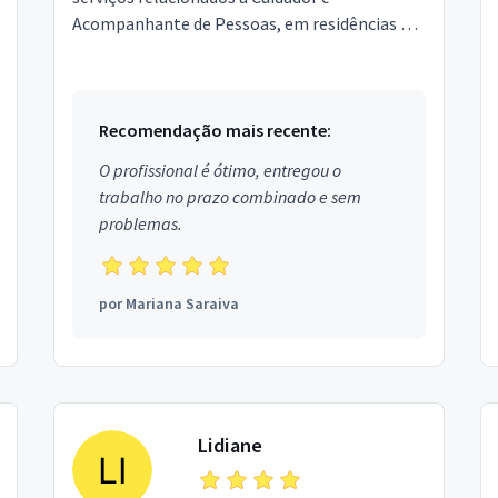
Acompanhante de Pessoas, em residências e
hospitais. Estou localizado no bairro Praia
João Rosa em Biguaçu.
Recomendação mais recente:
O profissional é ótimo, entregou o
trabalho no prazo combinado e sem
problemas.
por
Mariana Saraiva
Lidiane