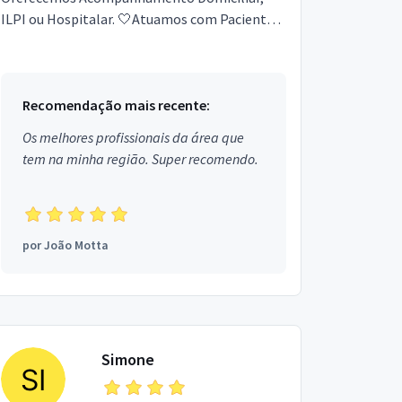
ILPI ou Hospitalar. 🤍Atuamos com Pacientes
idosos, pessoas com deficiências, auxílio pós
operatório,...
Recomendação mais recente:
Os melhores profissionais da área que
tem na minha região. Super recomendo.
por
João Motta
Simone