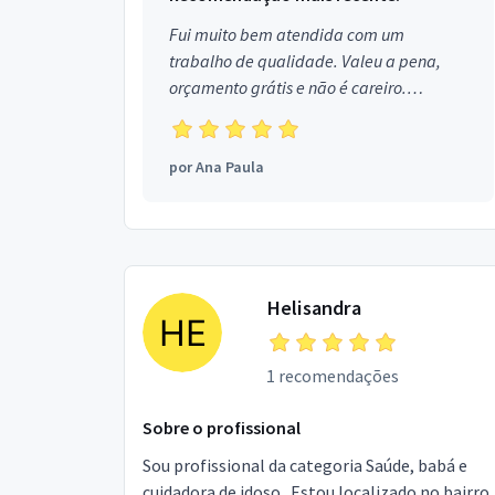
Fui muito bem atendida com um
trabalho de qualidade. Valeu a pena,
orçamento grátis e não é careiro.
Obrigada!
por
Ana Paula
Helisandra
1 recomendações
Sobre o profissional
Sou profissional da categoria Saúde, babá e
cuidadora de idoso . Estou localizado no bairro