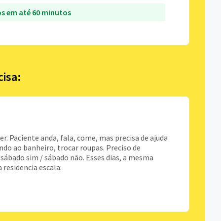
s em até 60 minutos
cisa:
r. Paciente anda, fala, come, mas precisa de ajuda
do ao banheiro, trocar roupas. Preciso de
, sábado sim / sábado não. Esses dias, a mesma
 residencia escala: