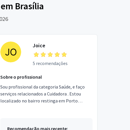
em Brasília
2026
Joice
5 recomendações
Sobre o profissional
Sou profissional da categoria Saúde, e faço
serviços relacionados a Cuidadora . Estou
localizado no bairro restinga em Porto
Alegre.Sou comprometida com meu trabalho,
estou cursando TEC e...
Recomendação mais recente: