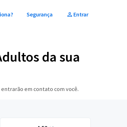
iona?
Segurança
Entrar
dultos da sua
s entrarão em contato com você.