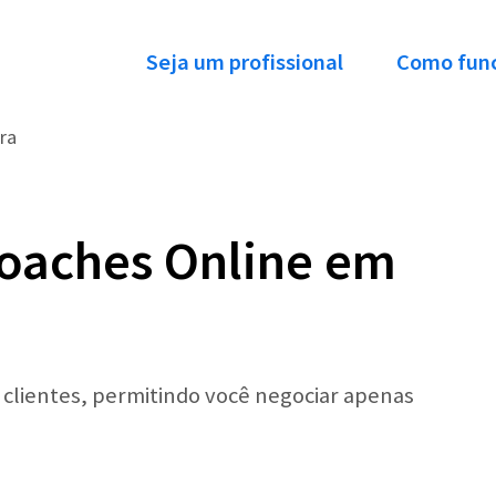
Seja um profissional
Como fun
ra
oaches Online em
r clientes, permitindo você negociar apenas