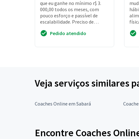
que eu ganhe no mínimo r$ 3.
mud
000,00 todos os meses, com
hábi
pouco esforço e passível de
alim
escalabilidade. Preciso de
físi
resultados comprovados
tudo
Pedido atendido
Veja serviços similares 
Coaches Online em Sabará
Coache
Encontre Coaches Online