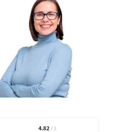
4.82
/
5