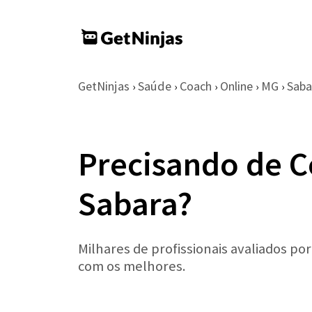
GetNinjas
Saúde
Coach
Online
MG
Saba
›
›
›
›
›
Precisando de C
Sabara?
Milhares de profissionais avaliados po
com os melhores.