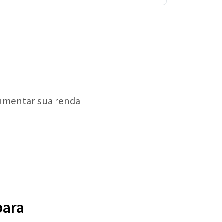
aumentar sua renda
bara