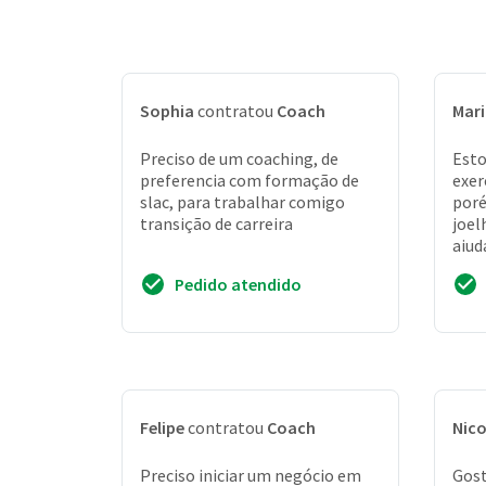
Sophia
contratou
Coach
Mari
Preciso de um coaching, de
Esto
preferencia com formação de
exer
slac, para trabalhar comigo
por
transição de carreira
joel
ajud
Pedido atendido
Felipe
contratou
Coach
Nico
Preciso iniciar um negócio em
Gost