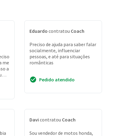
Eduardo
contratou
Coach
Preciso de ajuda para saber falar
socialmente, influenciar
eciso
pessoas, e até para situações
ra me
românticas
sso a
r uma
Pedido atendido
co...
Davi
contratou
Coach
bia
Sou vendedor de motos honda,