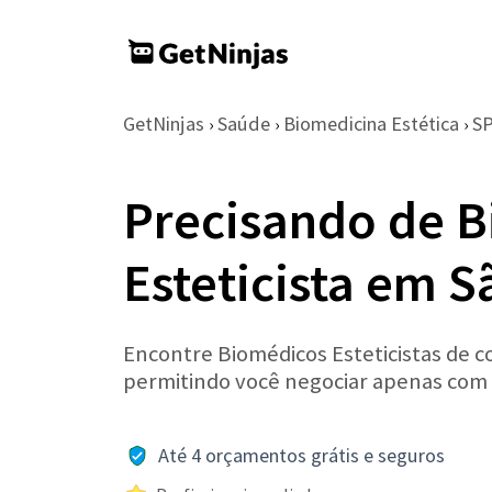
GetNinjas
Saúde
Biomedicina Estética
S
›
›
›
Precisando de 
Esteticista em S
Encontre Biomédicos Esteticistas de co
permitindo você negociar apenas com
Até 4 orçamentos grátis e seguros