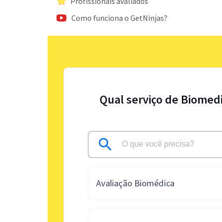
Profissionais avaliados
Como funciona o GetNinjas?
Qual serviço de Biomedi
Avaliação Biomédica