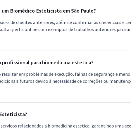
de um Biomédico Esteticista em São Paulo?
acks de clientes anteriores, além de confirmar as credenciais e ce
ltar perfis online com exemplos de trabalhos anteriores para u
m profissional para biomedicina estetica?
resultar em problemas de execução, falhas de segurança e menor d
adicionais futuros devido à necessidade de correções ou manutenç
Esteticista?
serviços relacionados a biomedicina estetica, garantindo uma exec