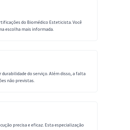
rtificações do Biomédico Esteticista. Você
ma escolha mais informada.
urabilidade do serviço. Além disso, a falta
ões não previstas.
ução precisa e eficaz. Esta especialização