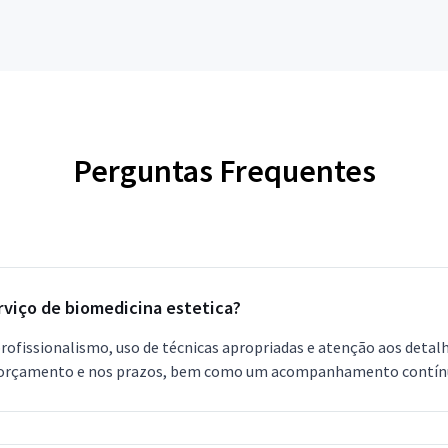
Perguntas Frequentes
rviço de biomedicina estetica?
profissionalismo, uso de técnicas apropriadas e atenção aos deta
 orçamento e nos prazos, bem como um acompanhamento contínuo