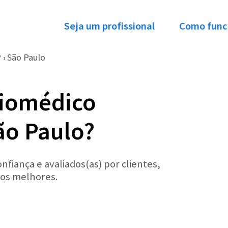
Seja um profissional
Como func
P
São Paulo
›
Biomédico
ão Paulo?
nfiança e avaliados(as) por clientes,
 os melhores.