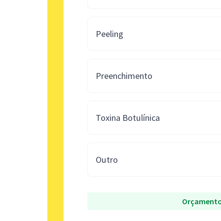
Peeling
Preenchimento
Toxina Botulínica
Outro
Orçamento