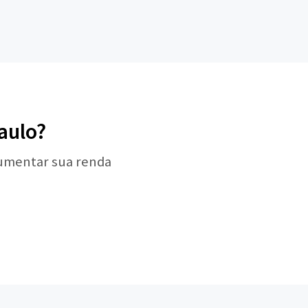
aulo?
aumentar sua renda