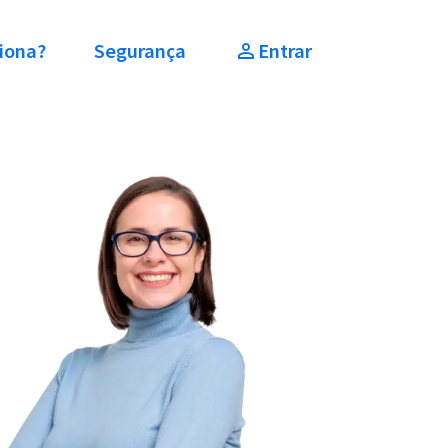
iona?
Segurança
Entrar