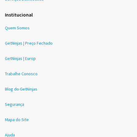
Institucional
Quem Somos
GetNinjas | Preço Fechado
GetNinjas | Europ
Trabalhe Conosco
Blog do GetNinjas
Segurança
Mapa do Site
Ajuda