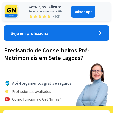
GetNinjas - Cliente
Baixar app
Receba orçamentos grátis
Entrar
+30K
Seja um profissional
Precisando de Conselheiros Pré-
Matrimoniais em Sete Lagoas?
Até 4 orçamentos grátis e seguros
Profissionais avaliados
Como funciona o GetNinjas?