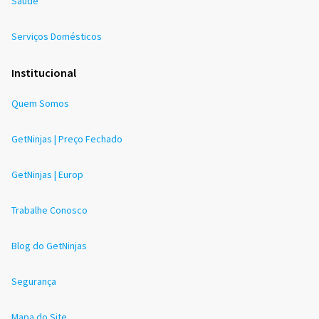
Saúde
Serviços Domésticos
Institucional
Quem Somos
GetNinjas | Preço Fechado
GetNinjas | Europ
Trabalhe Conosco
Blog do GetNinjas
Segurança
Mapa do Site