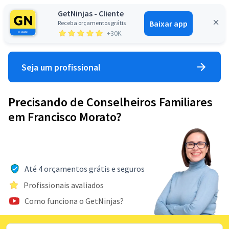
GetNinjas - Cliente
Baixar app
Receba orçamentos grátis
Entrar
+30K
Seja um profissional
Precisando de Conselheiros Familiares
em Francisco Morato?
Até 4 orçamentos grátis e seguros
Profissionais avaliados
Como funciona o GetNinjas?