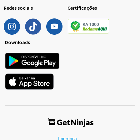
Redes sociais
Certificações
Downloads
Imprensa