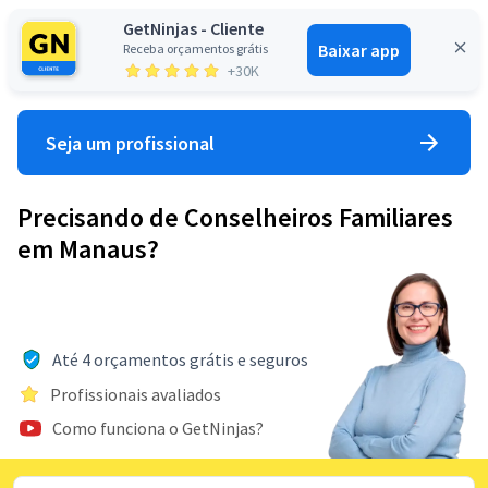
GetNinjas - Cliente
Baixar app
Receba orçamentos grátis
Entrar
+30K
Seja um profissional
Precisando de Conselheiros Familiares
em Manaus?
Até 4 orçamentos grátis e seguros
Profissionais avaliados
Como funciona o GetNinjas?