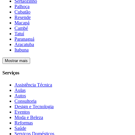
Sertãozinho
Palhoça
Cubatão
Resende
Macapá
Cambé
Tatuí
Paranaguá
Araçatuba
Itabuna
Mostrar mais
Serviços
Assistência Técnica
Aulas
Autos
Consultoria
Design e Tecnologia
Eventos
Moda e Beleza
Reformas
Saúde
Serviços Domésticos