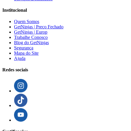
Institucional
Quem Somos
GetNinjas | Preço Fechado
GetNinjas | Europ
Trabalhe Conosco
Blog do GetNinjas
Segurança
Mapa do Site
Ajuda
Redes sociais