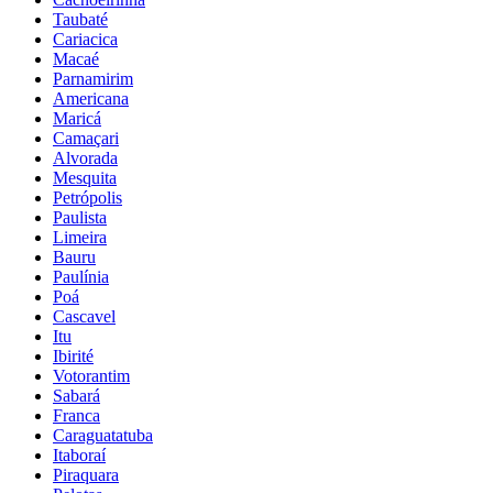
Taubaté
Cariacica
Macaé
Parnamirim
Americana
Maricá
Camaçari
Alvorada
Mesquita
Petrópolis
Paulista
Limeira
Bauru
Paulínia
Poá
Cascavel
Itu
Ibirité
Votorantim
Sabará
Franca
Caraguatatuba
Itaboraí
Piraquara