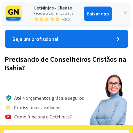
GetNinjas - Cliente
Baixar app
Receba orçamentos grátis
Entrar
+30K
Seja um profissional
Precisando de Conselheiros Cristãos na
Bahia?
Até 4 orçamentos grátis e seguros
Profissionais avaliados
Como funciona o GetNinjas?