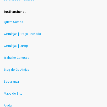
Institucional
Quem Somos
GetNinjas | Preço Fechado
GetNinjas | Europ
Trabalhe Conosco
Blog do GetNinjas
Segurança
Mapa do Site
Ajuda