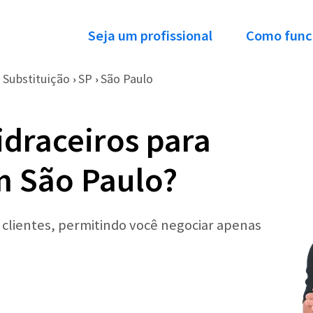
Seja um profissional
Como func
Substituição
SP
São Paulo
›
›
idraceiros para
m São Paulo?
r clientes, permitindo você negociar apenas