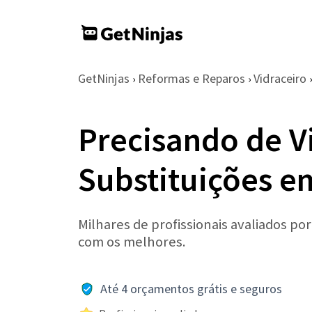
GetNinjas
Reformas e Reparos
Vidraceiro
›
›
›
Precisando de V
Substituições e
Milhares de profissionais avaliados po
com os melhores.
Até 4 orçamentos grátis e seguros