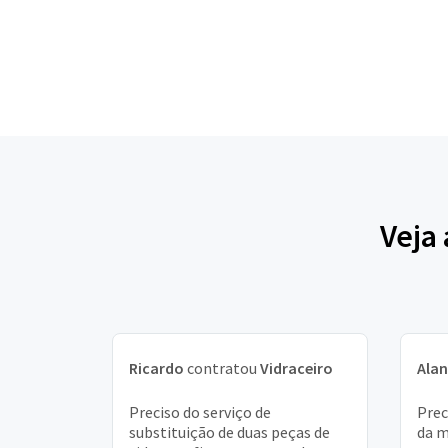
Veja
Ricardo
contratou
Vidraceiro
Ala
Preciso do serviço de
Prec
substituição de duas peças de
da m