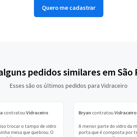
Quero me cadastrar
 alguns pedidos similares em São 
Esses são os últimos pedidos para Vidraceiro
na
contratou
Vidraceiro
Bryan
contratou
Vidraceiro
iso trocar o tampo de vidro
A menor parte do vidro da 
inha mesa que quebrou. O
porta que é composta por t