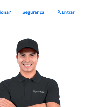
iona?
Segurança
Entrar