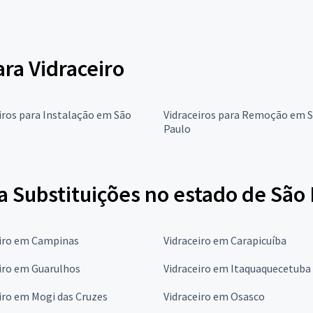
ara Vidraceiro
iros para Instalação em São
Vidraceiros para Remoção em 
Paulo
a Substituições no estado de São
eiro em Campinas
Vidraceiro em Carapicuíba
iro em Guarulhos
Vidraceiro em Itaquaquecetuba
iro em Mogi das Cruzes
Vidraceiro em Osasco