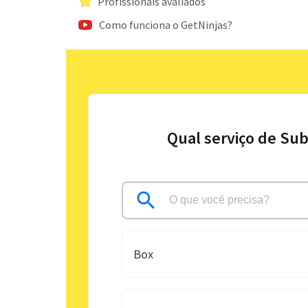
Profissionais avaliados
Como funciona o GetNinjas?
Qual serviço de Sub
Box