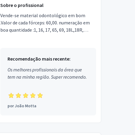
Sobre o profissional
Vende-se material odontológico em bom
.Valor de cada fórceps: 60,00. numeração em
boa quantidade :1, 16, 17, 65, 69, 18L,18R,
150,151,Raizeiras.Pinça para
sutura,explorador,curetas,porta ...
Recomendação mais recente:
Os melhores profissionais da área que
tem na minha região. Super recomendo.
por
João Motta