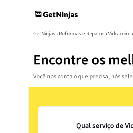
GetNinjas
Reformas e Reparos
Vidraceiro
›
›
›
Encontre os mel
Você nos conta o que precisa, nós sel
Qual serviço de Vi