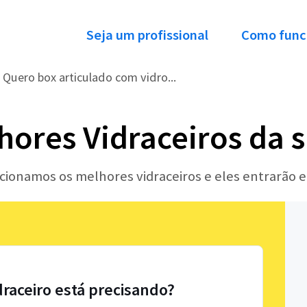
Seja um profissional
Como func
Quero box articulado com vidro...
hores Vidraceiros da 
ecionamos os melhores vidraceiros e eles entrarão 
draceiro está precisando?