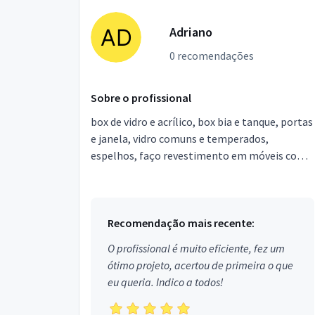
Adriano
0 recomendações
Sobre o profissional
box de vidro e acrílico, box bia e tanque, portas
e janela, vidro comuns e temperados,
espelhos, faço revestimento em móveis com
espelhos. faça seu orçamento sem
compromisso. wastp Adriano
Recomendação mais recente:
O profissional é muito eficiente, fez um
ótimo projeto, acertou de primeira o que
eu queria. Indico a todos!