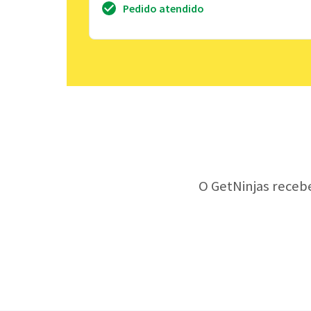
Pedido atendido
O GetNinjas receb