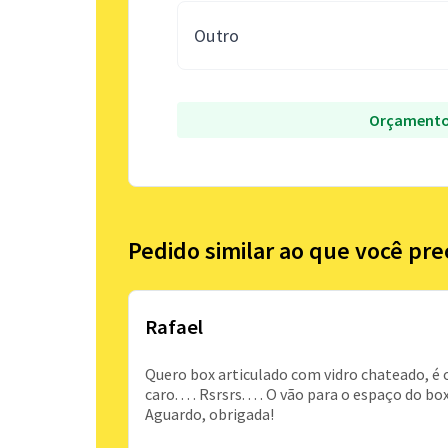
Outro
Orçamento
Pedido similar ao que você pre
Rafael
Quero box articulado com vidro chateado, é o
caro. . . . Rsrsrs. . . . O vão para o espaço do
Aguardo, obrigada!