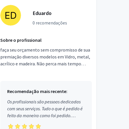
Eduardo
0 recomendações
Sobre o profissional
faça seu orçamento sem compromisso de sua
premiação diversos modelos em Vidro, metal,
acrílico e madeira. Não perca mais tempo
trabalhamos de acordo com sua necessidade
Recomendação mais recente:
Os profissionais são pessoas dedicadas
com seus serviços. Tudo o que é pedido é
feito da maneira como foi pedido.
Aprovado!