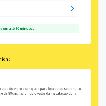
s em até 60 minutos
cisa:
 tipo do vidro e um q use para box q nao seja muito
 box e de 89cm. Incluindo o valor da instalação tbm.