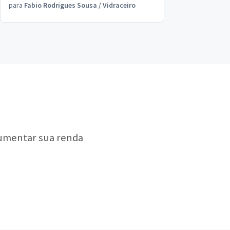
para
Fabio Rodrigues Sousa
/
Vidraceiro
aumentar sua renda