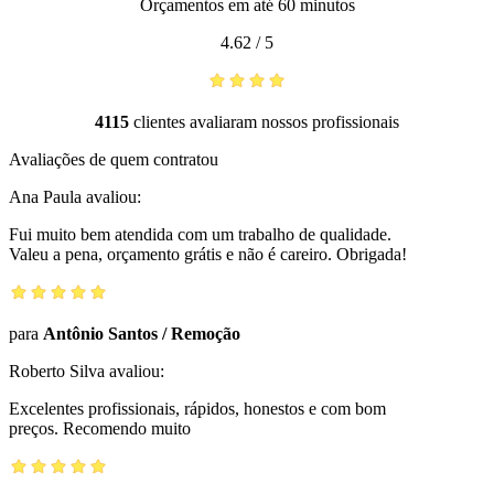
Orçamentos em até 60 minutos
4.62
/
5
4115
clientes avaliaram nossos profissionais
Avaliações de quem contratou
Ana Paula
avaliou:
Fui muito bem atendida com um trabalho de qualidade.
Valeu a pena, orçamento grátis e não é careiro. Obrigada!
para
Antônio Santos
/
Remoção
Roberto Silva
avaliou:
Excelentes profissionais, rápidos, honestos e com bom
preços. Recomendo muito