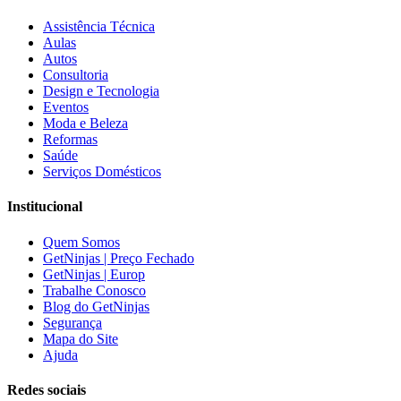
Assistência Técnica
Aulas
Autos
Consultoria
Design e Tecnologia
Eventos
Moda e Beleza
Reformas
Saúde
Serviços Domésticos
Institucional
Quem Somos
GetNinjas | Preço Fechado
GetNinjas | Europ
Trabalhe Conosco
Blog do GetNinjas
Segurança
Mapa do Site
Ajuda
Redes sociais