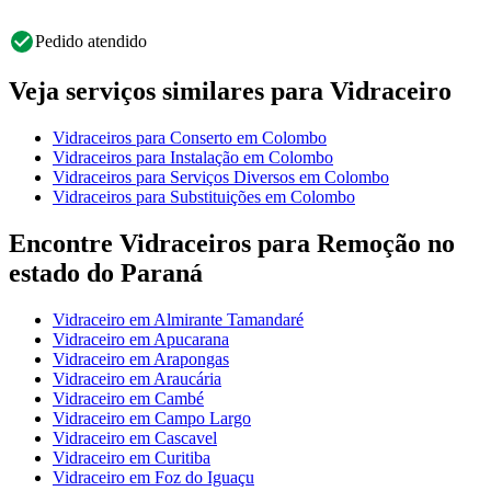
Pedido atendido
Veja serviços similares para Vidraceiro
Vidraceiros para Conserto em Colombo
Vidraceiros para Instalação em Colombo
Vidraceiros para Serviços Diversos em Colombo
Vidraceiros para Substituições em Colombo
Encontre Vidraceiros para Remoção no
estado do Paraná
Vidraceiro em Almirante Tamandaré
Vidraceiro em Apucarana
Vidraceiro em Arapongas
Vidraceiro em Araucária
Vidraceiro em Cambé
Vidraceiro em Campo Largo
Vidraceiro em Cascavel
Vidraceiro em Curitiba
Vidraceiro em Foz do Iguaçu