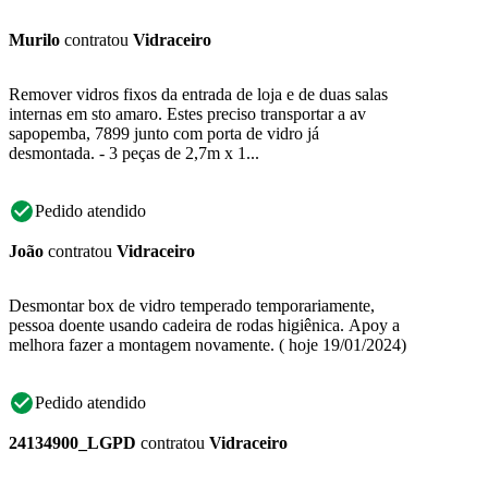
Murilo
contratou
Vidraceiro
Remover vidros fixos da entrada de loja e de duas salas
internas em sto amaro. Estes preciso transportar a av
sapopemba, 7899 junto com porta de vidro já
desmontada. - 3 peças de 2,7m x 1...
Pedido atendido
João
contratou
Vidraceiro
Desmontar box de vidro temperado temporariamente,
pessoa doente usando cadeira de rodas higiênica. Apoy a
melhora fazer a montagem novamente. ( hoje 19/01/2024)
Pedido atendido
24134900_LGPD
contratou
Vidraceiro