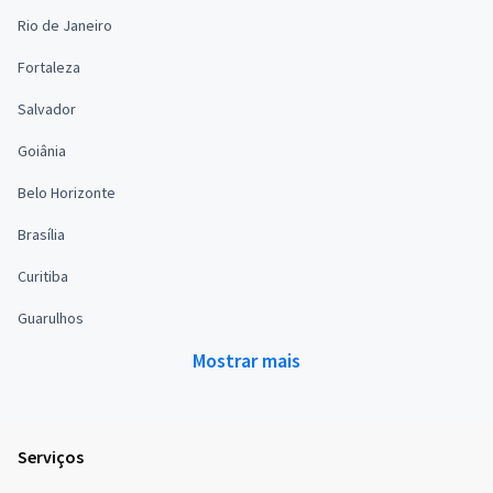
Rio de Janeiro
Fortaleza
Salvador
Goiânia
Belo Horizonte
Brasília
Curitiba
Guarulhos
Mostrar mais
Serviços