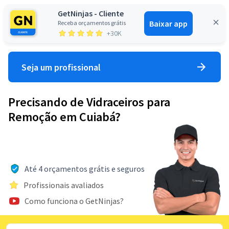
GetNinjas - Cliente
Baixar app
Receba orçamentos grátis
Entrar
+30K
Seja um profissional
Precisando de Vidraceiros para
Remoção em Cuiabá?
Até 4 orçamentos grátis e seguros
Profissionais avaliados
Como funciona o GetNinjas?