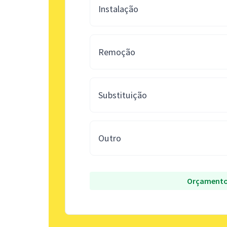
Instalação
Remoção
Substituição
Outro
Orçamento