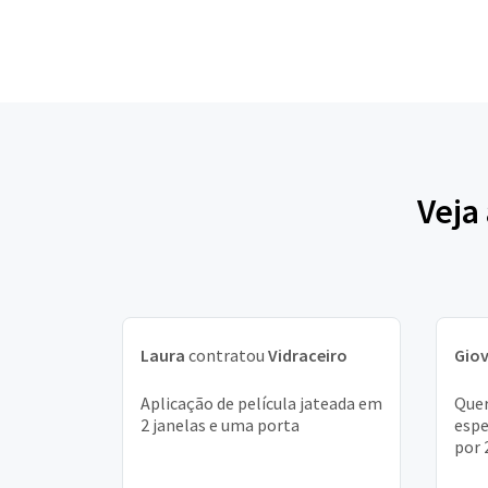
Veja
Laura
contratou
Vidraceiro
Gio
Aplicação de película jateada em
Quer
2 janelas e uma porta
espe
por 