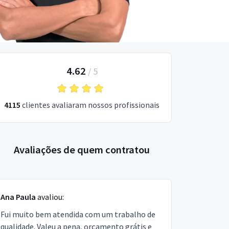
4.62
/
5
4115
clientes avaliaram nossos profissionais
Avaliações de quem contratou
Ana Paula
avaliou:
Fui muito bem atendida com um trabalho de
qualidade. Valeu a pena, orçamento grátis e