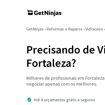
GetNinjas
Reformas e Reparos
Vidraceiro
›
›
›
Precisando de V
Fortaleza?
Milhares de profissionais em Fortaleza
negociar apenas com os melhores.
Até 4 orçamentos grátis e seguros