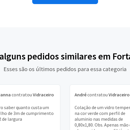
 alguns pedidos similares em Fort
Esses são os últimos pedidos para essa categoria
vanna
contratou
Vidraceiro
André
contratou
Vidraceiro
o saber quanto custa um
Colação de um vidro tempe
lho de 3m de cumprimento
na cor verde com perfil de
2 de largura
aluminio nas medidas de
0,80x1,80. Obs. Apenas mão 