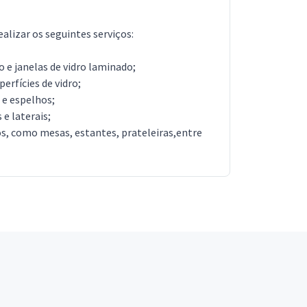
ealizar os seguintes serviços:
o e janelas de vidro laminado;
erfícies de vidro;
 e espelhos;
 e laterais;
os, como mesas, estantes, prateleiras,entre