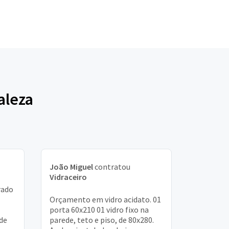
aleza
João Miguel
contratou
Vidraceiro
rado
Orçamento em vidro acidato. 01
porta 60x210 01 vidro fixo na
de
parede, teto e piso, de 80x280.