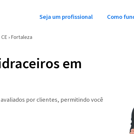
Seja um profissional
Como fun
CE
Fortaleza
›
idraceiros em
 avaliados por clientes, permitindo você