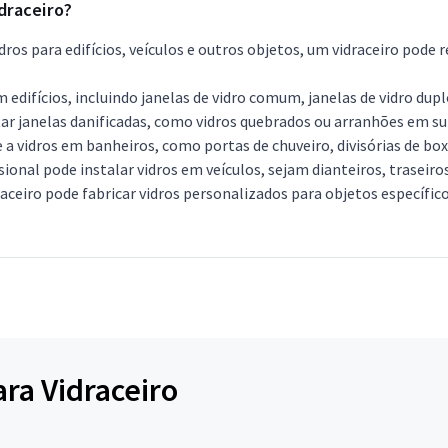
idraceiro?
dros para edifícios, veículos e outros objetos, um vidraceiro pode r
edifícios, incluindo janelas de vidro comum, janelas de vidro dupl
ar janelas danificadas, como vidros quebrados ou arranhões em sup
 a vidros em banheiros, como portas de chuveiro, divisórias de box
sional pode instalar vidros em veículos, sejam dianteiros, traseiros
raceiro pode fabricar vidros personalizados para objetos específic
ara Vidraceiro