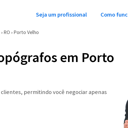
Seja um profissional
Como func
RO
Porto Velho
›
›
opógrafos em Porto
r clientes, permitindo você negociar apenas