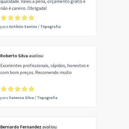
qualidade. Valeu a pena, orçamento grátis e
não é careiro. Obrigada!
para
Antônio Santos
/
Topografia
Roberto Silva
avaliou:
Excelentes profissionais, rápidos, honestos e
com bom preços. Recomendo muito
para
Vanessa Silva
/
Topografia
Bernardo Fernandez
avaliou: