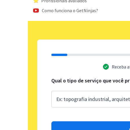
Profissionais avaliados
Como funciona o GetNinjas?
Receba a
Qual o tipo de serviço que você p