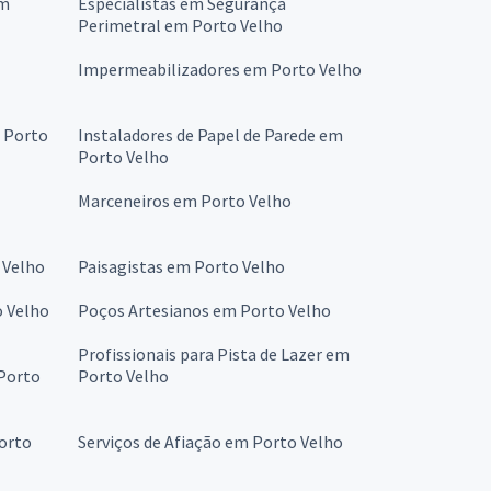
em
Especialistas em Segurança
Perimetral em Porto Velho
Impermeabilizadores em Porto Velho
m Porto
Instaladores de Papel de Parede em
Porto Velho
Marceneiros em Porto Velho
 Velho
Paisagistas em Porto Velho
 Velho
Poços Artesianos em Porto Velho
Profissionais para Pista de Lazer em
 Porto
Porto Velho
Porto
Serviços de Afiação em Porto Velho