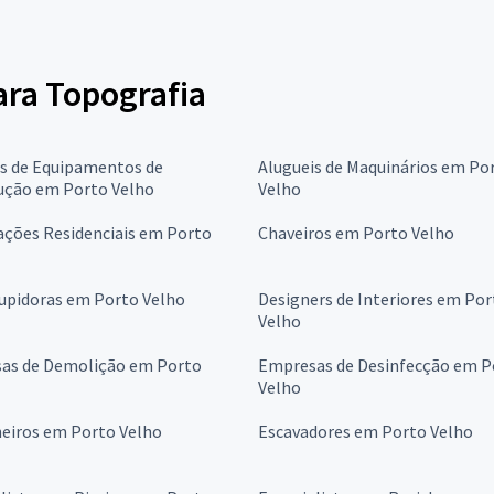
ara Topografia
is de Equipamentos de
Alugueis de Maquinários em Po
ução em Porto Velho
Velho
ções Residenciais em Porto
Chaveiros em Porto Velho
upidoras em Porto Velho
Designers de Interiores em Por
Velho
as de Demolição em Porto
Empresas de Desinfecção em P
Velho
eiros em Porto Velho
Escavadores em Porto Velho