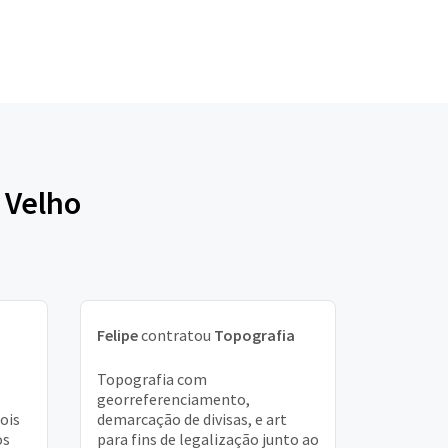
 Velho
Felipe
contratou
Topografia
Topografia com
georreferenciamento,
ois
demarcação de divisas, e art
os
para fins de legalização junto ao