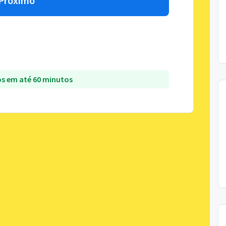
Próximo
s em até 60 minutos