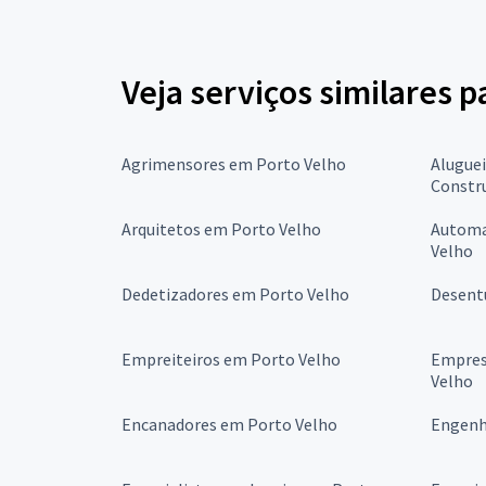
Veja serviços similares p
Agrimensores em Porto Velho
Alugue
Constr
Arquitetos em Porto Velho
Automa
Velho
Dedetizadores em Porto Velho
Desent
Empreiteiros em Porto Velho
Empres
Velho
Encanadores em Porto Velho
Engenh