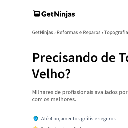
GetNinjas
Reformas e Reparos
Topografia
›
›
Precisando de T
Velho?
Milhares de profissionais avaliados po
com os melhores.
Até 4 orçamentos grátis e seguros