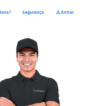
iona?
Segurança
Entrar