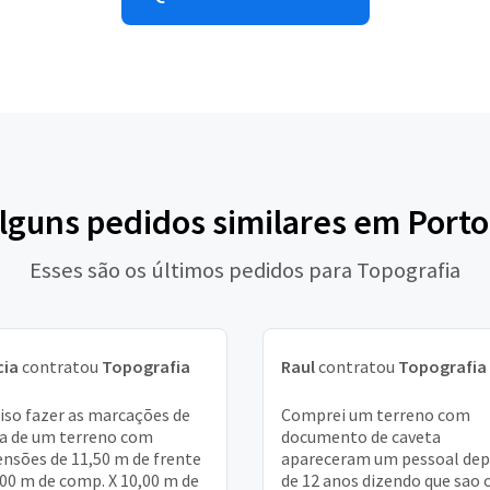
alguns pedidos similares em Porto
Esses são os últimos pedidos para Topografia
cia
contratou
Topografia
Raul
contratou
Topografia
iso fazer as marcações de
Comprei um terreno com
sa de um terreno com
documento de caveta
nsões de 11,50 m de frente
apareceram um pessoal dep
,00 m de comp. X 10,00 m de
de 12 anos dizendo que sao 