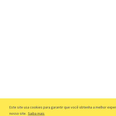
Este site usa cookies para garantir que você obtenha a melhor expe
nosso site.
Saiba mais