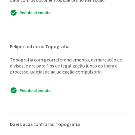
bate com os documentos que tenho nem quad...
Pedido atendido
Felipe
contratou
Topografia
Topografia com georreferenciamento, demarcação de
divisas, e art para fins de legalização junto ao incra e
processo judicial de adjudicação compulsória
Pedido atendido
Davi Lucas
contratou
Topografia