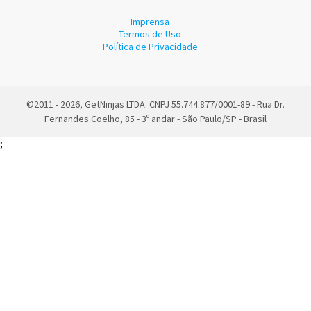
Imprensa
Termos de Uso
Política de Privacidade
©2011 - 2026, GetNinjas LTDA. CNPJ 55.744.877/0001-89 - Rua Dr.
Fernandes Coelho, 85 - 3º andar - São Paulo/SP - Brasil
;