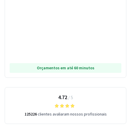
Orçamentos em até 60 minutos
4.72
/
5
125226
clientes avaliaram nossos profissionais