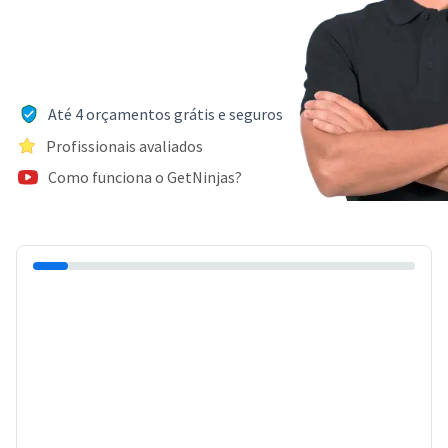
Até 4 orçamentos grátis e seguros
Profissionais avaliados
Como funciona o GetNinjas?