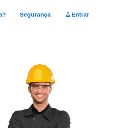
a?
Segurança
Entrar