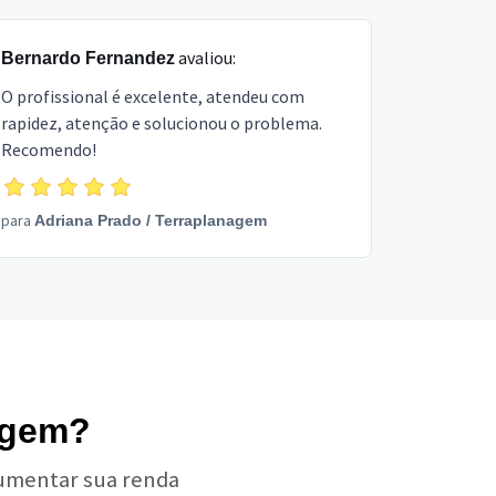
avaliou:
Bernardo Fernandez
O profissional é excelente, atendeu com
rapidez, atenção e solucionou o problema.
Recomendo!
para
Adriana Prado
/
Terraplanagem
agem?
aumentar sua renda