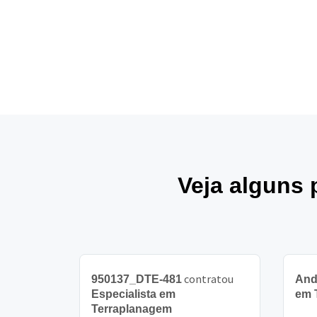
Veja alguns 
contratou
950137_DTE-481
And
Especialista em
em 
Terraplanagem