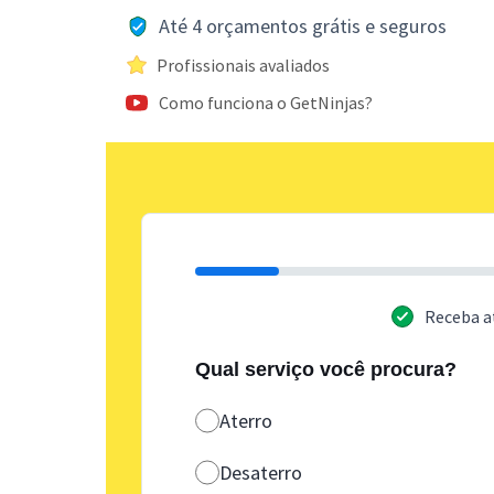
Até 4 orçamentos grátis e seguros
Profissionais avaliados
Como funciona o GetNinjas?
Receba a
Qual serviço você procura?
Aterro
Desaterro