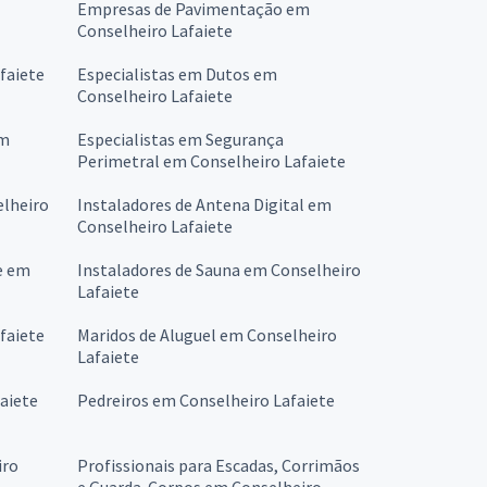
Empresas de Pavimentação em
Conselheiro Lafaiete
faiete
Especialistas em Dutos em
Conselheiro Lafaiete
em
Especialistas em Segurança
Perimetral em Conselheiro Lafaiete
lheiro
Instaladores de Antena Digital em
Conselheiro Lafaiete
e em
Instaladores de Sauna em Conselheiro
Lafaiete
faiete
Maridos de Aluguel em Conselheiro
Lafaiete
aiete
Pedreiros em Conselheiro Lafaiete
iro
Profissionais para Escadas, Corrimãos
e Guarda-Corpos em Conselheiro