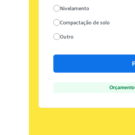
Nivelamento
Compactação de solo
Outro
Orçamentos