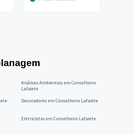
aplanagem
Análises Ambientais em Conselheiro
Lafaiete
iete
Decoradores em Conselheiro Lafaiete
Eletricistas em Conselheiro Lafaiete