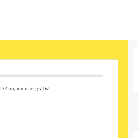
té 4 orçamentos grátis!