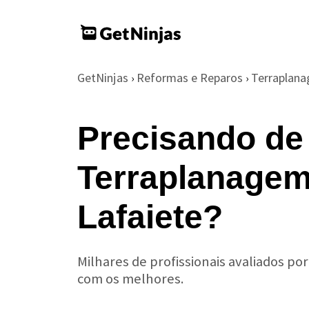
GetNinjas
Reformas e Reparos
Terraplan
›
›
Precisando de
Terraplanagem
Lafaiete?
Milhares de profissionais avaliados po
com os melhores.