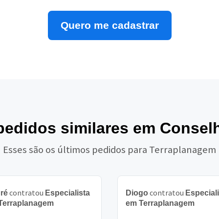
Quero me cadastrar
pedidos similares em Conselh
Esses são os últimos pedidos para Terraplanagem
contratou
contratou
ré
Especialista
Diogo
Especiali
Terraplanagem
em Terraplanagem