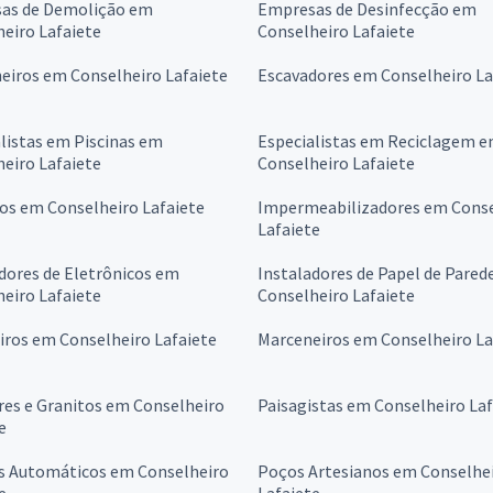
as de Demolição em
Empresas de Desinfecção em
eiro Lafaiete
Conselheiro Lafaiete
eiros em Conselheiro Lafaiete
Escavadores em Conselheiro La
listas em Piscinas em
Especialistas em Reciclagem 
eiro Lafaiete
Conselheiro Lafaiete
os em Conselheiro Lafaiete
Impermeabilizadores em Conse
Lafaiete
dores de Eletrônicos em
Instaladores de Papel de Pared
eiro Lafaiete
Conselheiro Lafaiete
iros em Conselheiro Lafaiete
Marceneiros em Conselheiro La
es e Granitos em Conselheiro
Paisagistas em Conselheiro Laf
e
s Automáticos em Conselheiro
Poços Artesianos em Conselhe
e
Lafaiete