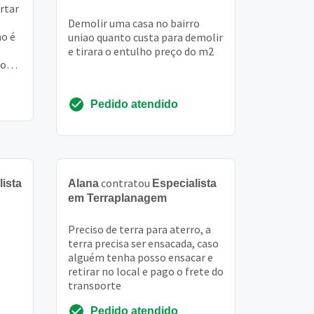
ertar
Demolir uma casa no bairro
mo é
uniao quanto custa para demolir
e tirara o entulho preço do m2
ão
Pedido atendido
contratou
lista
Alana
Especialista
em Terraplanagem
Preciso de terra para aterro, a
terra precisa ser ensacada, caso
alguém tenha posso ensacar e
retirar no local e pago o frete do
transporte
Pedido atendido