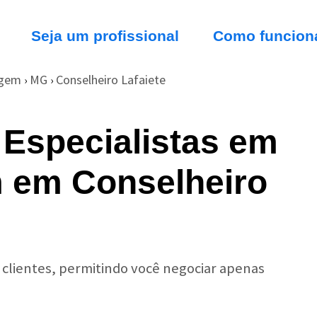
Seja um profissional
Como funcion
agem
MG
Conselheiro Lafaiete
›
›
 Especialistas em
 em Conselheiro
r clientes, permitindo você negociar apenas