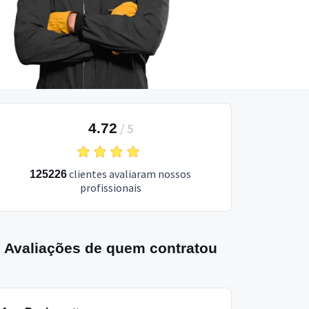
4.72
/
5
clientes avaliaram nossos
125226
profissionais
Avaliações de quem contratou