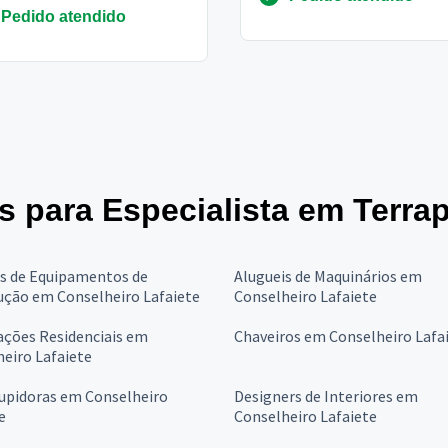
a de cabuçu, município de
Pedido atendido
ara.
es para Especialista em Terr
is de Equipamentos de
Alugueis de Maquinários em
ução em Conselheiro Lafaiete
Conselheiro Lafaiete
ções Residenciais em
Chaveiros em Conselheiro Lafa
eiro Lafaiete
upidoras em Conselheiro
Designers de Interiores em
e
Conselheiro Lafaiete