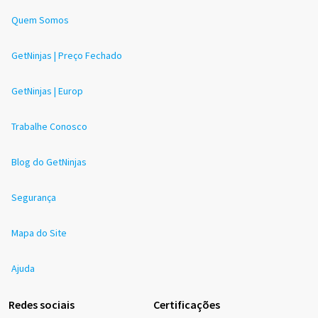
Quem Somos
GetNinjas | Preço Fechado
GetNinjas | Europ
Trabalhe Conosco
Blog do GetNinjas
Segurança
Mapa do Site
Ajuda
Redes sociais
Certificações