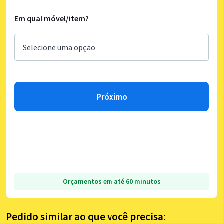
Em qual móvel/item?
Próximo
Orçamentos em até 60 minutos
Pedido similar ao que você precisa: