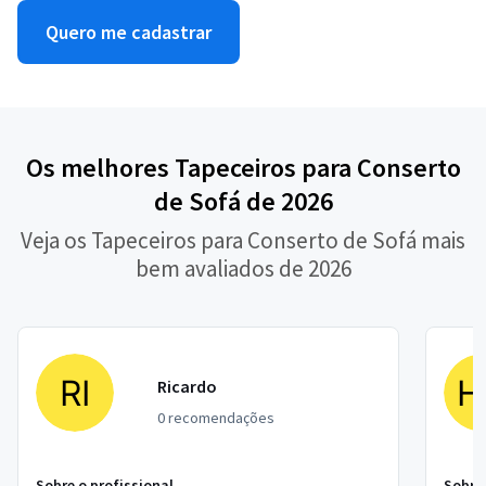
Quero me cadastrar
Os melhores Tapeceiros para Conserto
de Sofá de 2026
Veja os Tapeceiros para Conserto de Sofá mais
bem avaliados de 2026
Ricardo
0 recomendações
Sobre o profissional
Sobre 