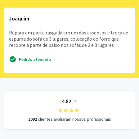
Joaquim
Repara em parte rasgada em um dos assentos e troca de
espuma do sofá de 3 lugares, colocação do forro que
recobre a parte de baixo nos sofás de 2 e 3 lugares
Pedido atendido
4.82
/
5
2092
clientes avaliaram nossos profissionais