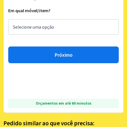
Em qual móvel/item?
Próximo
Orçamentos em até 60 minutos
Pedido similar ao que você precisa: