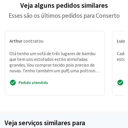
Veja alguns pedidos similares
Esses são os últimos pedidos para Conserto
Arthur
contratou
Luiz 
Olá tenho um sofá de três lugares de bambu
Cadei
que tem uns estofados estilo almofadas
esto
grandes. Vou comprar tecido pois preciso de
novas. Tenho também um puff, uma poltrona
e quatro cadeiras p...
Pedido atendido
Veja serviços similares para