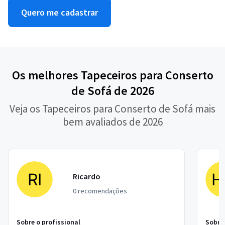
Quero me cadastrar
Os melhores Tapeceiros para Conserto
de Sofá de 2026
Veja os Tapeceiros para Conserto de Sofá mais
bem avaliados de 2026
Ricardo
0 recomendações
Sobre o profissional
Sobre 