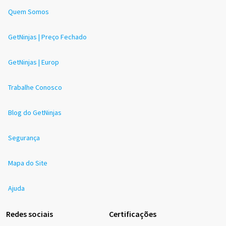
Quem Somos
GetNinjas | Preço Fechado
GetNinjas | Europ
Trabalhe Conosco
Blog do GetNinjas
Segurança
Mapa do Site
Ajuda
Redes sociais
Certificações