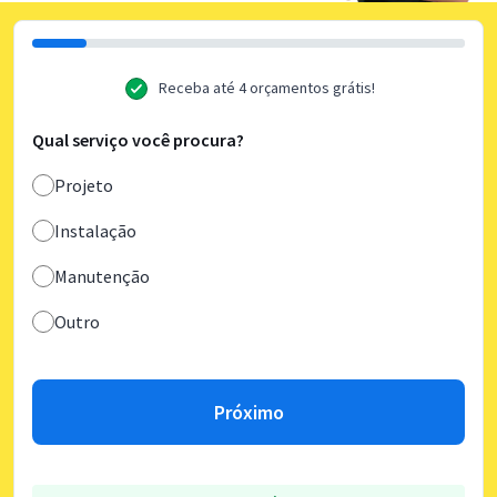
Receba até 4 orçamentos grátis!
Qual serviço você procura?
Projeto
Instalação
Manutenção
Outro
Próximo