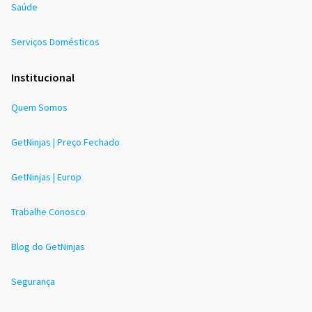
Saúde
Serviços Domésticos
Institucional
Quem Somos
GetNinjas | Preço Fechado
GetNinjas | Europ
Trabalhe Conosco
Blog do GetNinjas
Segurança