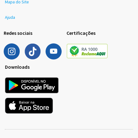
Mapa do Site
Ajuda
Redes sociais
Certificações
Downloads