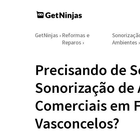
GetNinjas
Reformas e
Sonorizaçã
›
Reparos
Ambientes
›
›
Precisando de S
Sonorização de
Comerciais em F
Vasconcelos?