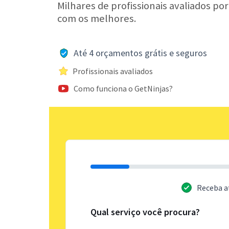
Milhares de profissionais avaliados po
com os melhores.
Até 4 orçamentos grátis e seguros
Profissionais avaliados
Como funciona o GetNinjas?
Receba a
Qual serviço você procura?