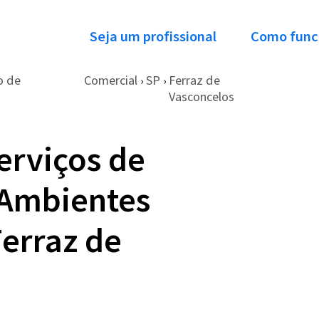
Seja um profissional
Como func
o de
Comercial
SP
Ferraz de
›
›
Vasconcelos
erviços de
 Ambientes
erraz de