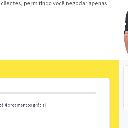
r clientes, permitindo você negociar apenas
té 4 orçamentos grátis!