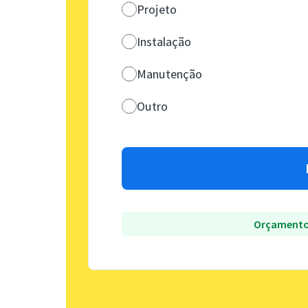
Projeto
Instalação
Manutenção
Outro
Orçamento