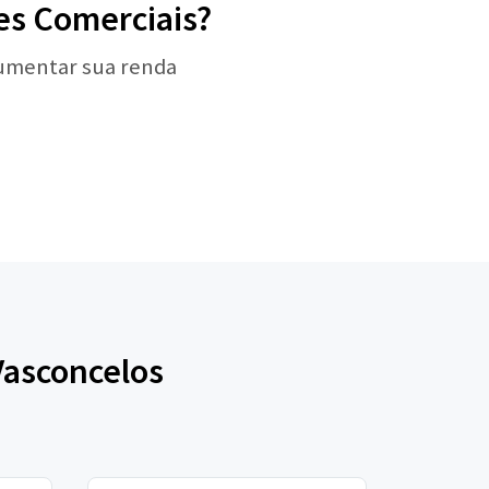
es Comerciais?
aumentar sua renda
Vasconcelos