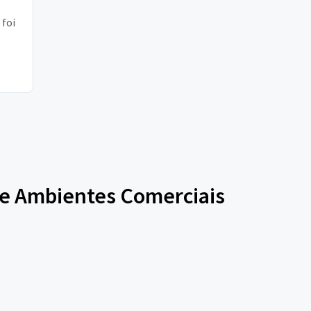
 foi
pção
 de Ambientes Comerciais