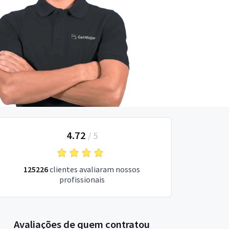
4.72
/
5
125226
clientes avaliaram nossos
profissionais
Avaliações de quem contratou