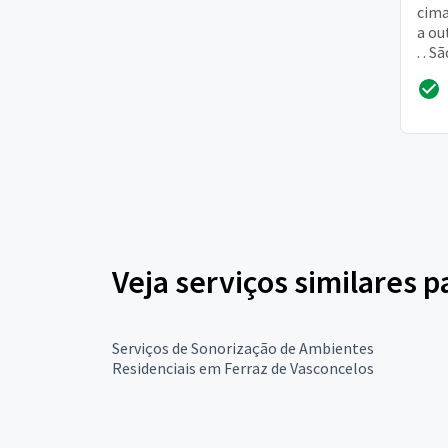
cima
a ou
. . 
não 
Veja serviços similares 
Serviços de Sonorização de Ambientes
Residenciais em Ferraz de Vasconcelos