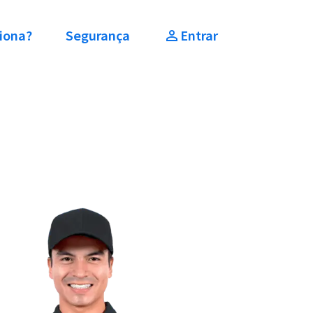
iona?
Segurança
Entrar