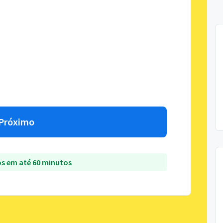
Próximo
s em até 60 minutos