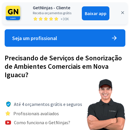
GetNinjas - Cliente
Baixar app
Receba orçamentos grátis
Entrar
+30K
Seja um profissional
Precisando de Serviços de Sonorização
de Ambientes Comerciais em Nova
Iguacu?
Até 4 orçamentos grátis e seguros
Profissionais avaliados
Como funciona o GetNinjas?