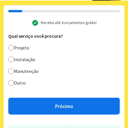
Receba até 4 orçamentos grátis!
Qual serviço você procura?
Projeto
Instalação
Manutenção
Outro
Próximo