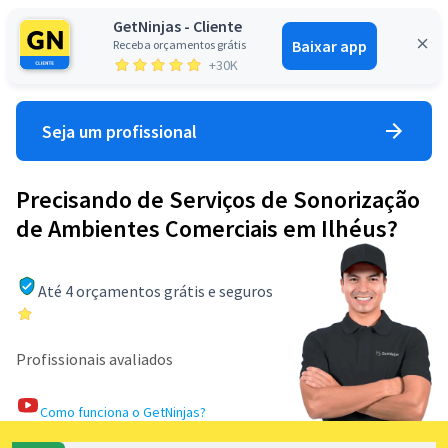
GetNinjas - Cliente
Baixar app
Receba orçamentos grátis
Entrar
+30K
Seja um profissional
Precisando de Serviços de Sonorização
de Ambientes Comerciais em Ilhéus?
Até 4 orçamentos grátis e seguros
Profissionais avaliados
Como funciona o GetNinjas?