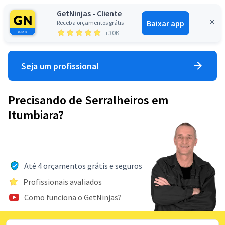
GetNinjas - Cliente
Baixar app
Receba orçamentos grátis
Entrar
+30K
Seja um profissional
Precisando de Serralheiros em
Itumbiara?
Até 4 orçamentos grátis e seguros
Profissionais avaliados
Como funciona o GetNinjas?