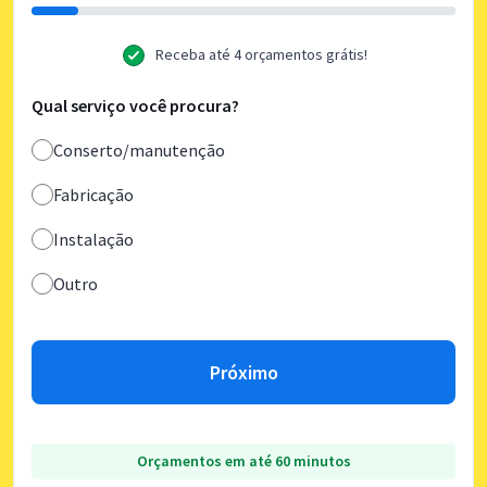
Receba até 4 orçamentos grátis!
Qual serviço você procura?
Conserto/manutenção
Fabricação
Instalação
Outro
Próximo
Orçamentos em até 60 minutos