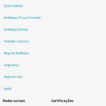
Quem Somos
GetNinjas | Preço Fechado
GetNinjas | Europ
Trabalhe Conosco
Blog do GetNinjas
Segurança
Mapa do Site
Ajuda
Redes sociais
Certificações