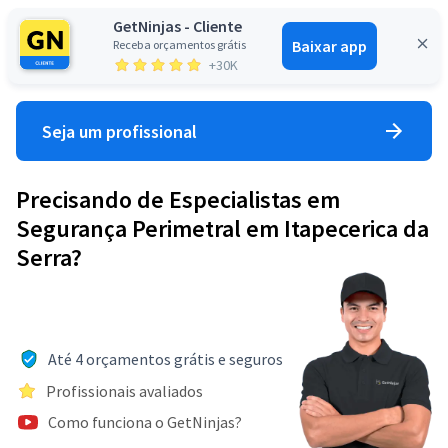
GetNinjas - Cliente
Baixar app
Receba orçamentos grátis
Entrar
+30K
Seja um profissional
Precisando de Especialistas em
Segurança Perimetral em Itapecerica da
Serra?
Até 4 orçamentos grátis e seguros
Profissionais avaliados
Como funciona o GetNinjas?