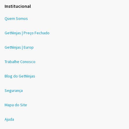
Institucional
Quem Somos
GetNinjas | Preço Fechado
GetNinjas | Europ
Trabalhe Conosco
Blog do GetNinjas
Segurança
Mapa do Site
Ajuda