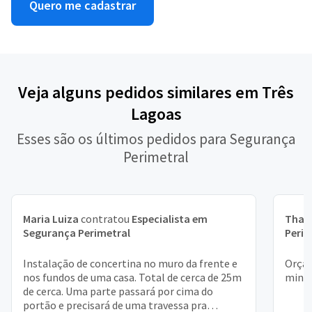
Quero me cadastrar
Veja alguns pedidos similares em Três
Lagoas
Esses são os últimos pedidos para Segurança
Perimetral
Maria Luiza
contratou
Especialista em
Thal
Segurança Perimetral
Perim
Instalação de concertina no muro da frente e
Orçam
nos fundos de uma casa. Total de cerca de 25m
minha
de cerca. Uma parte passará por cima do
portão e precisará de uma travessa pra