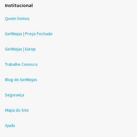
Institucional
Quem Somos
GetNinjas | Preço Fechado
GetNinjas | Europ
Trabalhe Conosco
Blog do GetNinjas
Segurança
Mapa do Site
Ajuda