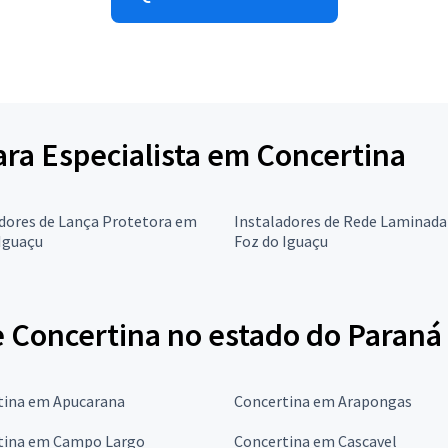
para Especialista em Concertina
adores de Lança Protetora em
Instaladores de Rede Laminad
Iguaçu
Foz do Iguaçu
e Concertina no estado do Paraná
tina em Apucarana
Concertina em Arapongas
tina em Campo Largo
Concertina em Cascavel