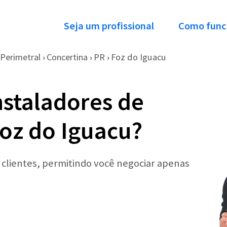
Seja um profissional
Como func
Perimetral
Concertina
PR
Foz do Iguacu
›
›
›
nstaladores de
oz do Iguacu?
r clientes, permitindo você negociar apenas