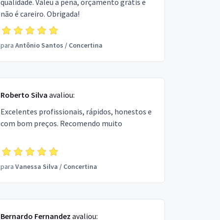
qualidade. Valeu a pena, orçamento grátis e
não é careiro. Obrigada!
para
Antônio Santos
/
Concertina
Roberto Silva
avaliou:
Excelentes profissionais, rápidos, honestos e
com bom preços. Recomendo muito
para
Vanessa Silva
/
Concertina
Bernardo Fernandez
avaliou: