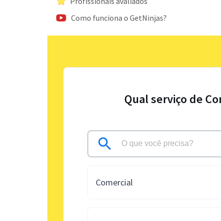
Profissionais avaliados
Como funciona o GetNinjas?
Qual serviço de Co
Comercial