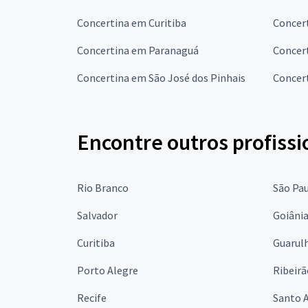
Concertina em Curitiba
Concer
Concertina em Paranaguá
Concer
Concertina em São José dos Pinhais
Concer
Encontre outros profissi
Rio Branco
São Pa
Salvador
Goiâni
Curitiba
Guarul
Porto Alegre
Ribeirã
Recife
Santo 