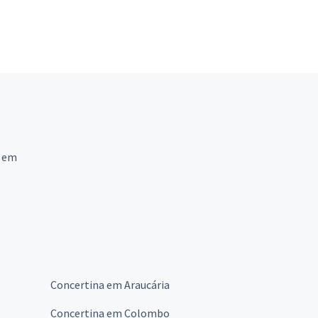
a em
Concertina em Araucária
Concertina em Colombo