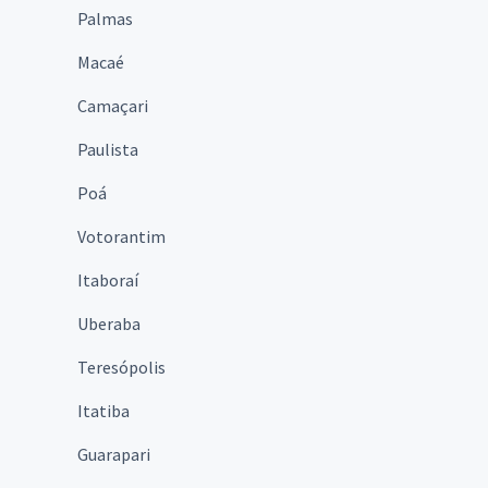
Palmas
Macaé
Camaçari
Paulista
Poá
Votorantim
Itaboraí
Uberaba
Teresópolis
Itatiba
Guarapari