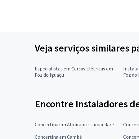
Veja serviços similares 
Especialistas em Cercas Elétricas em
Instal
Foz do Iguaçu
Foz do 
Encontre Instaladores d
Concertina em Almirante Tamandaré
Concer
Concertina em Cambé
Concer