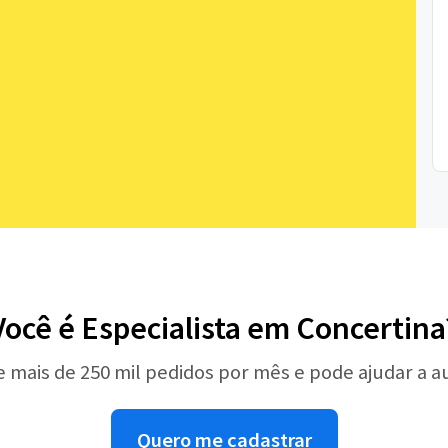
Você é Especialista em Concertina
e mais de 250 mil pedidos por mês e pode ajudar a 
Quero me cadastrar