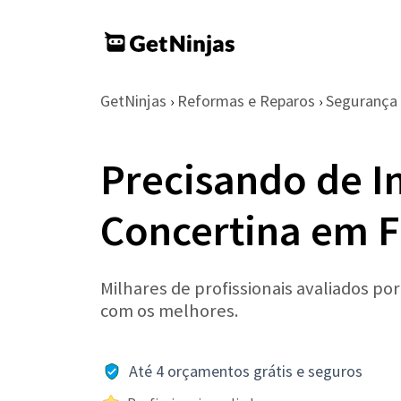
GetNinjas
Reformas e Reparos
Segurança 
›
›
Precisando de I
Concertina em F
Milhares de profissionais avaliados po
com os melhores.
Até 4 orçamentos grátis e seguros