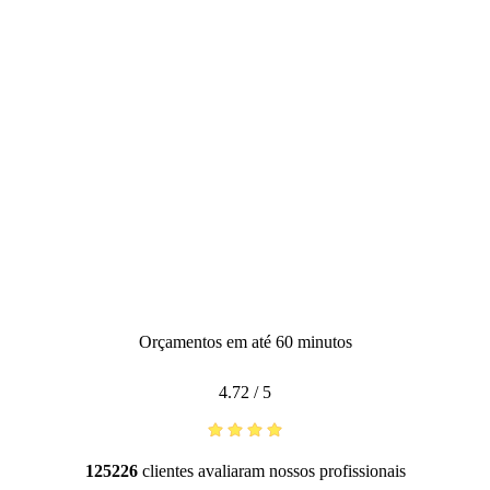
Orçamentos em até 60 minutos
4.72
/
5
125226
clientes avaliaram nossos profissionais