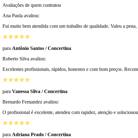
Avaliações de quem contratou
Ana Paula
avaliou:
Fui muito bem atendida com um trabalho de qualidade. Valeu a pena, 
para
Antônio Santos
/
Concertina
Roberto Silva
avaliou:
Excelentes profissionais, rápidos, honestos e com bom preços. Reco
para
Vanessa Silva
/
Concertina
Bernardo Fernandez
avaliou:
O profissional é excelente, atendeu com rapidez, atenção e solucio
para
Adriana Prado
/
Concertina