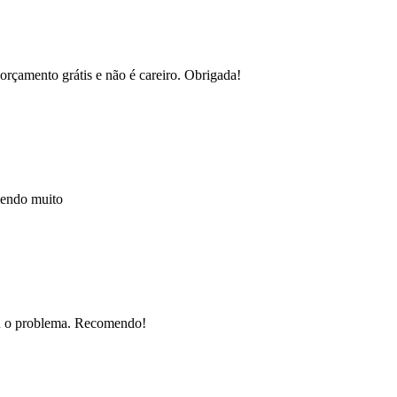
orçamento grátis e não é careiro. Obrigada!
mendo muito
nou o problema. Recomendo!