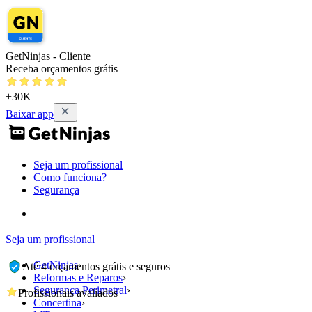
GetNinjas - Cliente
Receba orçamentos grátis
+30K
Baixar app
Seja um profissional
Como funciona?
Segurança
Seja um profissional
GetNinjas
›
Até 4 orçamentos grátis e seguros
Reformas e Reparos
›
Segurança Perimetral
›
Profissionais avaliados
Concertina
›