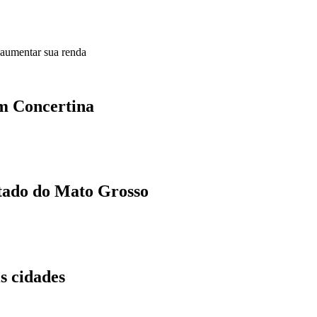
 aumentar sua renda
em Concertina
stado do Mato Grosso
s cidades