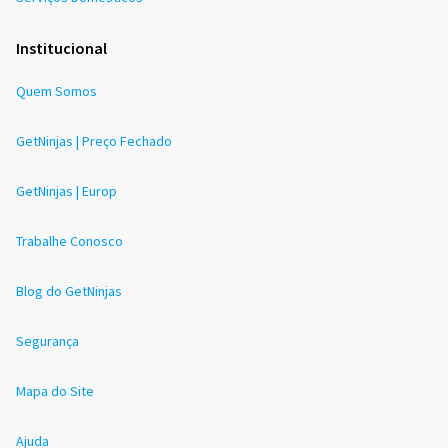
Institucional
Quem Somos
GetNinjas | Preço Fechado
GetNinjas | Europ
Trabalhe Conosco
Blog do GetNinjas
Segurança
Mapa do Site
Ajuda