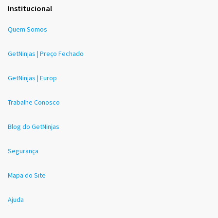
Institucional
Quem Somos
GetNinjas | Preço Fechado
GetNinjas | Europ
Trabalhe Conosco
Blog do GetNinjas
Segurança
Mapa do Site
Ajuda