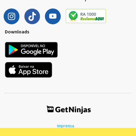
Downloads
Imprensa
Termos de Uso