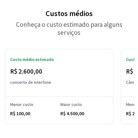
Custos médios
Conheça o custo estimado para alguns
serviços
Custo médio estimado
Custo
R$ 2.600,00
R$ 1
conserto de interfone
Câmer
Menor custo
Maior custo
Menor
R$ 100,00
R$ 4.500,00
R$ 20