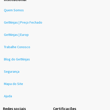
Quem Somos
GetNinjas | Preço Fechado
GetNinjas | Europ
Trabalhe Conosco
Blog do GetNinjas
Segurança
Mapa do Site
Ajuda
Redes sociais
Certificações