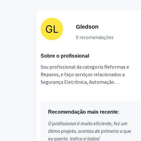
Gledson
0 recomendações
Sobre o profissional
Sou profissional da categoria Reformas e
Reparos, e faço serviços relacionados a
Segurança Eletrônica, Automação
Residencial, Instalação de eletrônicos,
Antenista, Instalador TV Digital, ...
Recomendação mais recente:
O profissional é muito eficiente, fez um
ótimo projeto, acertou de primeira o que
eu queria. Indico a todos!