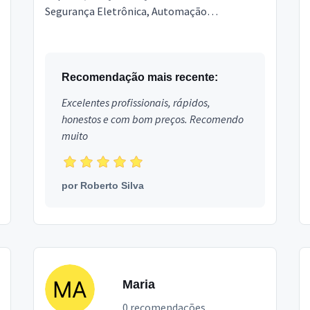
Segurança Eletrônica, Automação
Residencial, Instalação de eletrônicos,
Antenista, Instalador TV Digital, ...
Recomendação mais recente:
Excelentes profissionais, rápidos,
honestos e com bom preços. Recomendo
muito
por
Roberto Silva
Maria
0 recomendações