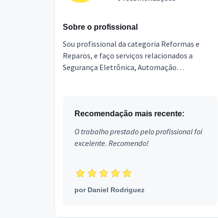
Sobre o profissional
Sou profissional da categoria Reformas e
Reparos, e faço serviços relacionados a
Segurança Eletrônica, Automação
Residencial, Instalação de eletrônicos,
Antenista, Instalador TV Digital, ...
Recomendação mais recente:
O trabalho prestado pelo profissional foi
excelente. Recomendo!
por
Daniel Rodriguez