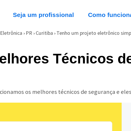
Seja um profissional
Como funcion
Eletrônica
PR
Curitiba
Tenho um projeto eletrônico simpl
›
›
›
elhores Técnicos d
lecionamos os melhores técnicos de segurança e ele