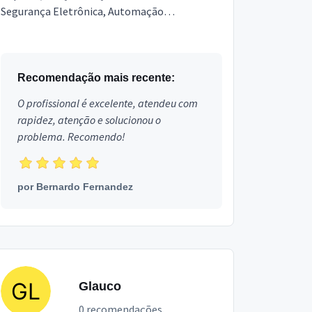
Segurança Eletrônica, Automação
Residencial, Instalação de eletrônicos,
Antenista, Instalador TV Digital, ...
Recomendação mais recente:
O profissional é excelente, atendeu com
rapidez, atenção e solucionou o
problema. Recomendo!
por
Bernardo Fernandez
Glauco
0 recomendações