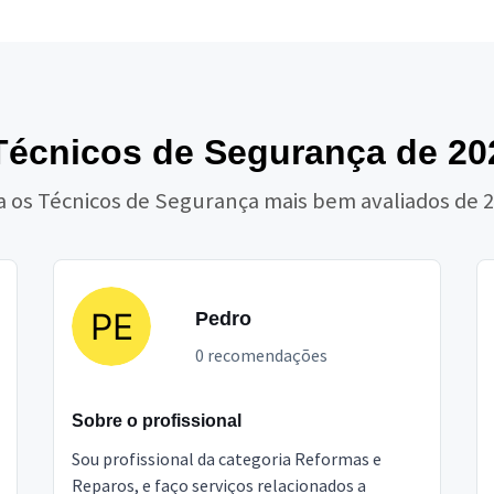
écnicos de Segurança de 20
a os Técnicos de Segurança mais bem avaliados de 
Pedro
0 recomendações
Sobre o profissional
Sou profissional da categoria Reformas e
Reparos, e faço serviços relacionados a