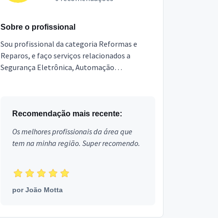
Sobre o profissional
Sou profissional da categoria Reformas e
Reparos, e faço serviços relacionados a
Segurança Eletrônica, Automação
Residencial, Instalação de eletrônicos,
Antenista, Instalador TV Digital, ...
Recomendação mais recente:
Os melhores profissionais da área que
tem na minha região. Super recomendo.
por
João Motta