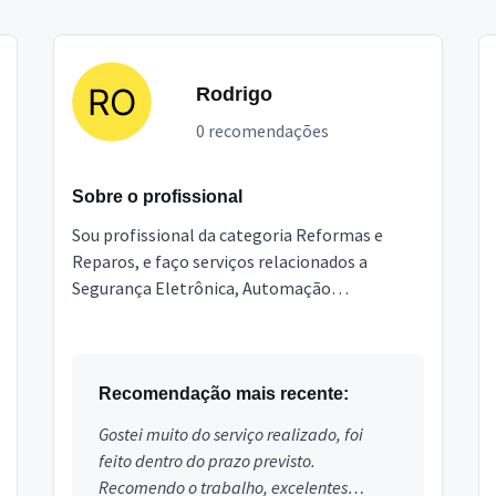
Rodrigo
0 recomendações
Sobre o profissional
Sou profissional da categoria Reformas e
Reparos, e faço serviços relacionados a
Segurança Eletrônica, Automação
Residencial, Instalação de eletrônicos,
Antenista, Instalador TV Digital, ...
Recomendação mais recente:
Gostei muito do serviço realizado, foi
feito dentro do prazo previsto.
Recomendo o trabalho, excelentes