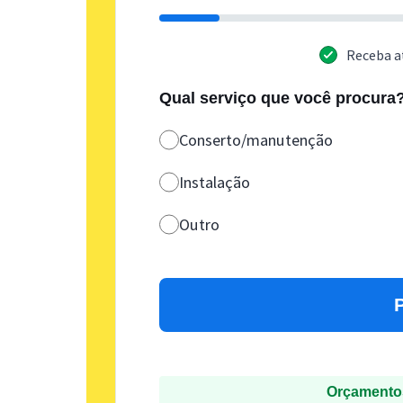
Receba a
Qual serviço que você procura
Conserto/manutenção
Instalação
Outro
Orçamentos