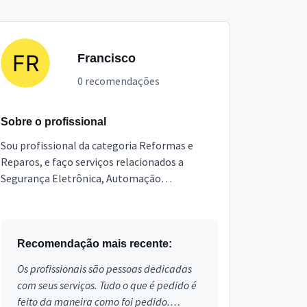
Francisco
0 recomendações
Sobre o profissional
Sou profissional da categoria Reformas e
Reparos, e faço serviços relacionados a
Segurança Eletrônica, Automação
Residencial, Instalação de eletrônicos,
Antenista, Instalador TV Digital, ...
Recomendação mais recente:
Os profissionais são pessoas dedicadas
com seus serviços. Tudo o que é pedido é
feito da maneira como foi pedido.