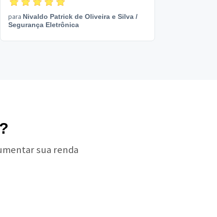
para
Nivaldo Patrick de Oliveira e Silva
/
Segurança Eletrônica
a?
aumentar sua renda