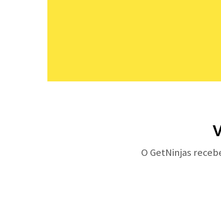
V
O GetNinjas receb