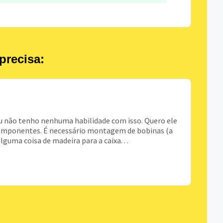
precisa:
u não tenho nenhuma habilidade com isso. Quero ele
5 componentes. É necessário montagem de bobinas (a
guma coisa de madeira para a caixa. . .