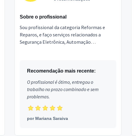
Sobre o profissional
Sou profissional da categoria Reformas e
Reparos, e faço serviços relacionados a
Segurança Eletrônica, Automação
Residencial, Instalação de eletrônicos,
Antenista, Instalador TV Digital, ...
Recomendação mais recente:
O profissional é ótimo, entregou o
trabalho no prazo combinado e sem
problemas.
por
Mariana Saraiva