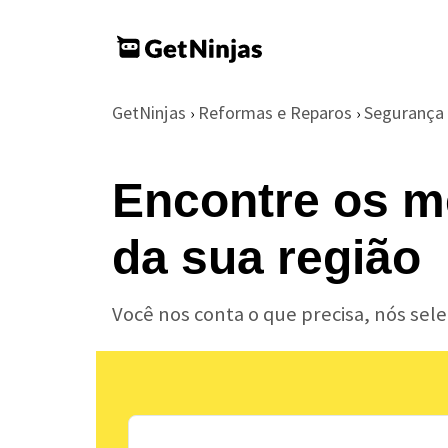
GetNinjas
Reformas e Reparos
Segurança 
›
›
Encontre os m
da sua região
Você nos conta o que precisa, nós se