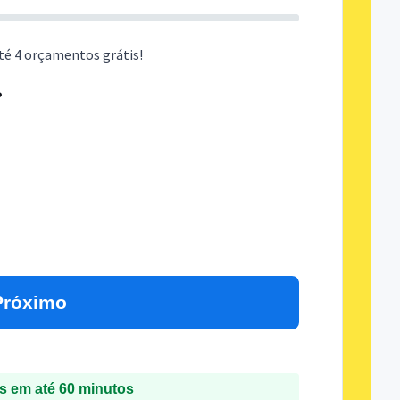
té 4 orçamentos grátis!
?
Próximo
 em até 60 minutos