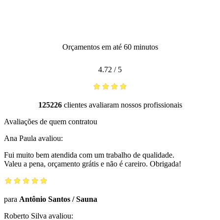
Orçamentos em até 60 minutos
4.72
/
5
125226
clientes avaliaram nossos profissionais
Avaliações de quem contratou
Ana Paula
avaliou:
Fui muito bem atendida com um trabalho de qualidade.
Valeu a pena, orçamento grátis e não é careiro. Obrigada!
para
Antônio Santos
/
Sauna
Roberto Silva
avaliou: