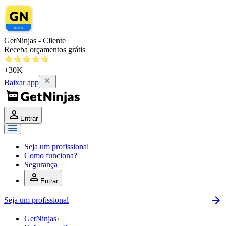
GetNinjas - Cliente
Receba orçamentos grátis
+30K
Baixar app
Entrar
Seja um profissional
Como funciona?
Segurança
Entrar
Seja um profissional
GetNinjas
›