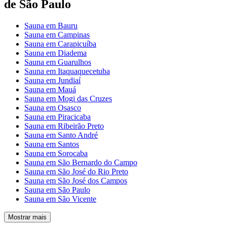
de São Paulo
Sauna em Bauru
Sauna em Campinas
Sauna em Carapicuíba
Sauna em Diadema
Sauna em Guarulhos
Sauna em Itaquaquecetuba
Sauna em Jundiaí
Sauna em Mauá
Sauna em Mogi das Cruzes
Sauna em Osasco
Sauna em Piracicaba
Sauna em Ribeirão Preto
Sauna em Santo André
Sauna em Santos
Sauna em Sorocaba
Sauna em São Bernardo do Campo
Sauna em São José do Rio Preto
Sauna em São José dos Campos
Sauna em São Paulo
Sauna em São Vicente
Mostrar mais