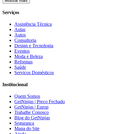
Mostrar mais
Serviços
Assistência Técnica
Aulas
Autos
Consultoria
Design e Tecnologia
Eventos
Moda e Beleza
Reformas
Saúde
Serviços Domésticos
Institucional
Quem Somos
GetNinjas | Preço Fechado
GetNinjas | Europ
Trabalhe Conosco
Blog do GetNinjas
Segurança
Mapa do Site
Ajuda