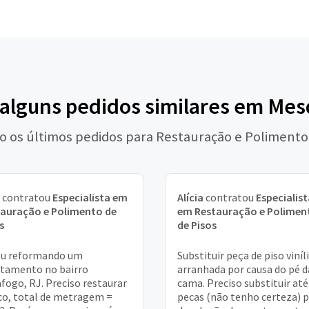
 alguns pedidos similares em Mes
o os últimos pedidos para Restauração e Polimento
contratou
Especialista em
Alícia
contratou
Especialist
auração e Polimento de
em Restauração e Polimen
s
de Pisos
ou reformando um
Substituir peça de piso viníl
tamento no bairro
arranhada por causa do pé d
fogo, RJ. Preciso restaurar
cama. Preciso substituir até
co, total de metragem =
pecas (não tenho certeza) 