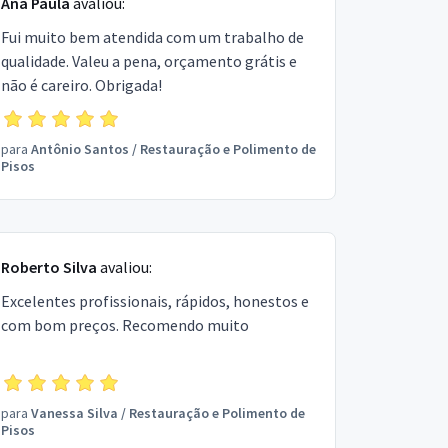
Ana Paula
avaliou:
Fui muito bem atendida com um trabalho de
qualidade. Valeu a pena, orçamento grátis e
não é careiro. Obrigada!
para
Antônio Santos
/
Restauração e Polimento de
Pisos
Roberto Silva
avaliou:
Excelentes profissionais, rápidos, honestos e
com bom preços. Recomendo muito
para
Vanessa Silva
/
Restauração e Polimento de
Pisos