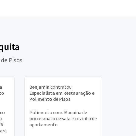
quita
 de Pisos
a
Benjamin
contratou
to
Especialista em Restauração e
Polimento de Pisos
ico
Polimento com. Maquina de
a
porcelanato de sala e cozinha de
 6
apartamento
para