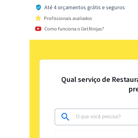
Até 4 orçamentos grátis e seguros
Profissionais avaliados
Como funciona o GetNinjas?
Qual serviço de Restaur
pr