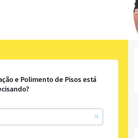
ação e Polimento de Pisos está
ecisando?