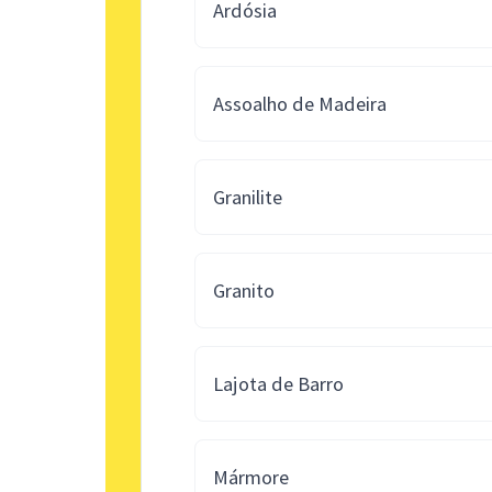
Ardósia
Assoalho de Madeira
Granilite
Granito
Lajota de Barro
Mármore