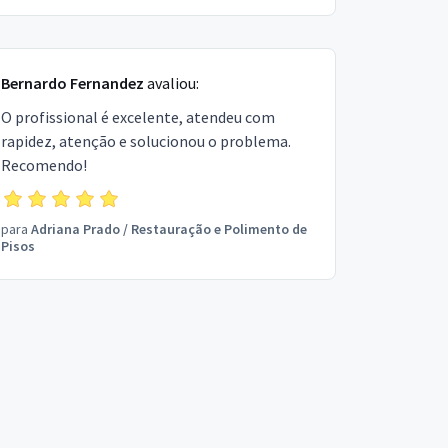
Bernardo Fernandez
avaliou:
O profissional é excelente, atendeu com
rapidez, atenção e solucionou o problema.
Recomendo!
para
Adriana Prado
/
Restauração e Polimento de
Pisos