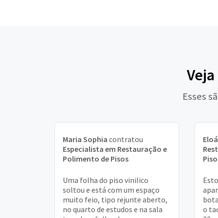
Veja
Esses sã
Maria Sophia
contratou
Eloá
Especialista em Restauração e
Rest
Polimento de Pisos
Piso
Uma folha do piso vinilico
Est
soltou e está com um espaço
apar
muito feio, tipo rejunte aberto,
bota
no quarto de estudos e na sala
o ta