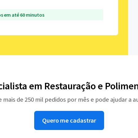
s em até 60 minutos
cialista em Restauração e Polimen
e mais de 250 mil pedidos por mês e pode ajudar a 
Quero me cadastrar