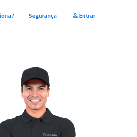
iona?
Segurança
Entrar