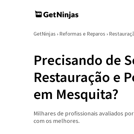
GetNinjas
Reformas e Reparos
Restauraçã
›
›
Precisando de S
Restauração e P
em Mesquita?
Milhares de profissionais avaliados po
com os melhores.