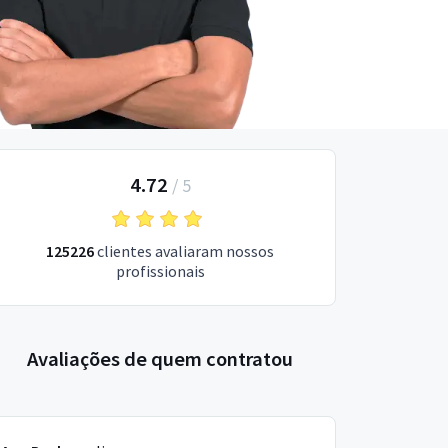
4.72
/
5
125226
clientes avaliaram nossos
profissionais
Avaliações de quem contratou