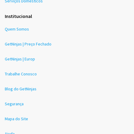
Serviços Domésticos
Institucional
Quem Somos
GetNinjas | Preço Fechado
GetNinjas | Europ
Trabalhe Conosco
Blog do GetNinjas
Segurança
Mapa do Site
Ajuda