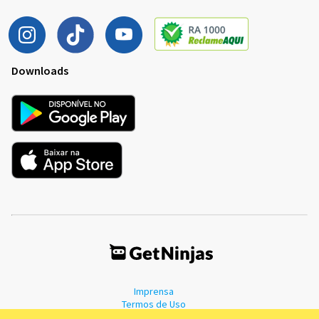
Downloads
Imprensa
Termos de Uso
Política de Privacidade