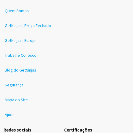
Quem Somos
GetNinjas | Preço Fechado
GetNinjas | Europ
Trabalhe Conosco
Blog do GetNinjas
Segurança
Mapa do Site
Ajuda
Redes sociais
Certificações