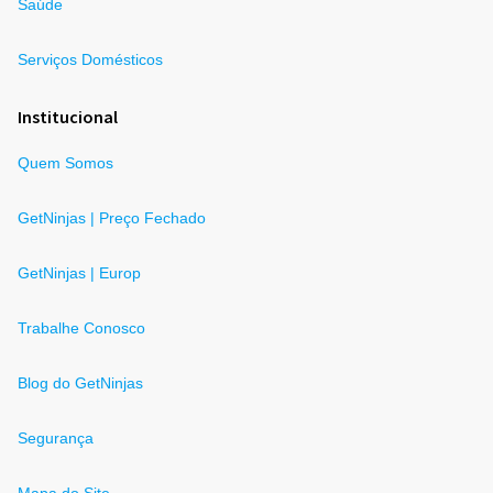
Saúde
Serviços Domésticos
Institucional
Quem Somos
GetNinjas | Preço Fechado
GetNinjas | Europ
Trabalhe Conosco
Blog do GetNinjas
Segurança
Mapa do Site