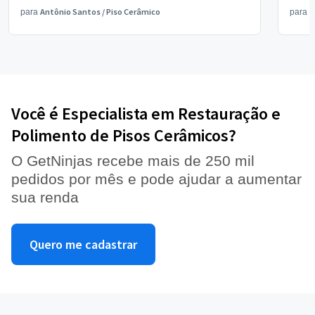
Antônio Santos
/
Piso Cerâmico
V
para
para
Você é Especialista em Restauração e
Polimento de Pisos Cerâmicos?
O GetNinjas recebe mais de 250 mil
pedidos por mês e pode ajudar a aumentar
sua renda
Quero me cadastrar