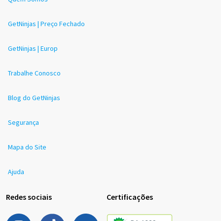
GetNinjas | Preço Fechado
GetNinjas | Europ
Trabalhe Conosco
Blog do GetNinjas
Segurança
Mapa do Site
Ajuda
Redes sociais
Certificações