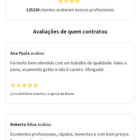
125226
clientes avaliaram nossos profissionais
Avaliações de quem contratou
Ana Paula
avaliou:
Fui muito bem atendida com um trabalho de qualidade. Valeu a
pena, orçamento grátis e não é careiro. Obrigada!
para
Antônio Santos
/
Lajota de Barro
Roberto Silva
avaliou:
Excelentes profissionais, rápidos, honestos e com bom preços.