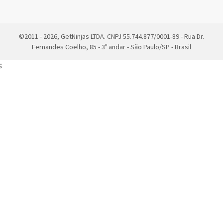
©2011 - 2026, GetNinjas LTDA. CNPJ 55.744.877/0001-89 - Rua Dr.
Fernandes Coelho, 85 - 3º andar - São Paulo/SP - Brasil
;