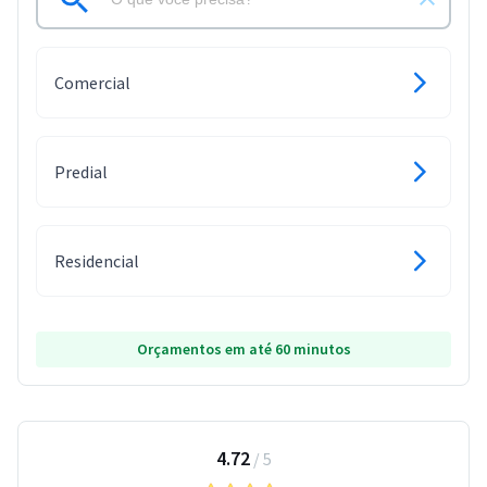
Comercial
Predial
Residencial
Orçamentos em até 60 minutos
4.72
/
5