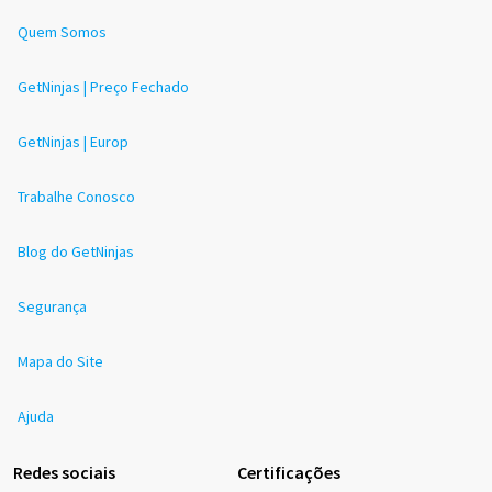
Quem Somos
GetNinjas | Preço Fechado
GetNinjas | Europ
Trabalhe Conosco
Blog do GetNinjas
Segurança
Mapa do Site
Ajuda
Redes sociais
Certificações