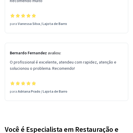
Recomendo muito
para
Vanessa Silva
/
Lajota de Barro
Bernardo Fernandez
avaliou:
O profissional é excelente, atendeu com rapidez, atenção e
solucionou o problema. Recomendo!
para
Adriana Prado
/
Lajota de Barro
Você é Especialista em Restauração e