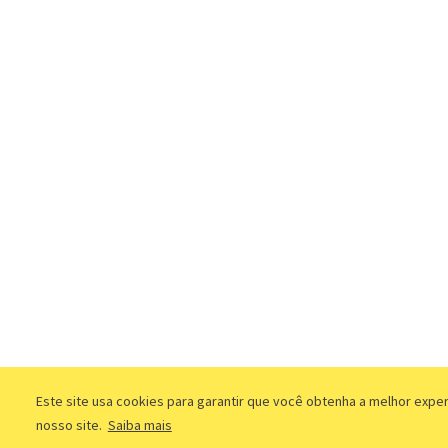
Este site usa cookies para garantir que você obtenha a melhor expe
nosso site.
Saiba mais