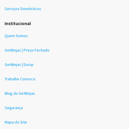
Serviços Domésticos
Institucional
Quem Somos
GetNinjas | Preço Fechado
GetNinjas | Europ
Trabalhe Conosco
Blog do GetNinjas
Segurança
Mapa do Site