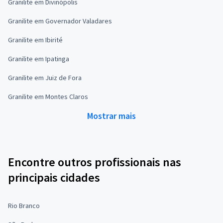
Granilite em Divinópolis
Granilite em Governador Valadares
Granilite em Ibirité
Granilite em Ipatinga
Granilite em Juiz de Fora
Granilite em Montes Claros
Mostrar mais
Encontre outros profissionais nas
principais cidades
Rio Branco